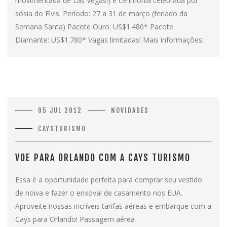
movimentada de Las Vegas!) e cerimônia celebrada por
sósia do Elvis. Período: 27 a 31 de março (feriado da
Semana Santa) Pacote Ouro: US$1.480* Pacote
Diamante: US$1.780* Vagas limitadas! Mais informações:
05 JUL 2012
NOVIDADES
CAYSTURISMO
VOE PARA ORLANDO COM A CAYS TURISMO
Essa é a oportunidade perfeita para comprar seu vestido
de noiva e fazer o enxoval de casamento nos EUA.
Aproveite nossas incríveis tarifas aéreas e embarque com a
Cays para Orlando! Passagem aérea