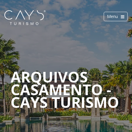
Toggle
Menu
navigation
ARQUIVOS
CASAMENTO -
CAYS TURISMO