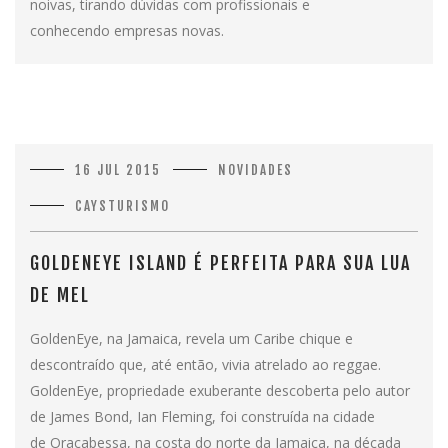
noivas, tirando dúvidas com profissionais e
conhecendo empresas novas.
16 JUL 2015
NOVIDADES
CAYSTURISMO
GOLDENEYE ISLAND É PERFEITA PARA SUA LUA
DE MEL
GoldenEye, na Jamaica, revela um Caribe chique e
descontraído que, até então, vivia atrelado ao reggae.
GoldenEye, propriedade exuberante descoberta pelo autor
de James Bond, Ian Fleming, foi construída na cidade
de Oracabessa, na costa do norte da Jamaica, na década