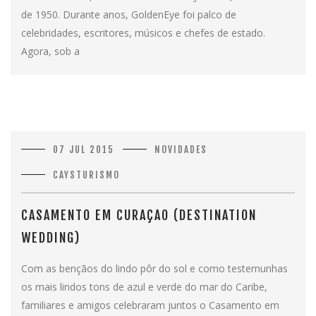
de 1950. Durante anos, GoldenEye foi palco de
celebridades, escritores, músicos e chefes de estado.
Agora, sob a
07 JUL 2015
NOVIDADES
CAYSTURISMO
CASAMENTO EM CURAÇAO (DESTINATION
WEDDING)
Com as bençãos do lindo pôr do sol e como testemunhas
os mais lindos tons de azul e verde do mar do Caribe,
familiares e amigos celebraram juntos o Casamento em