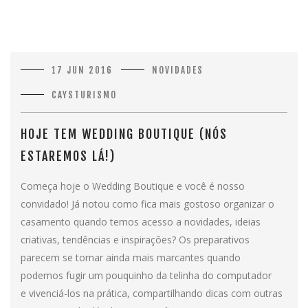
17 JUN 2016
NOVIDADES
CAYSTURISMO
HOJE TEM WEDDING BOUTIQUE (NÓS
ESTAREMOS LÁ!)
Começa hoje o Wedding Boutique e você é nosso
convidado! Já notou como fica mais gostoso organizar o
casamento quando temos acesso a novidades, ideias
criativas, tendências e inspirações? Os preparativos
parecem se tornar ainda mais marcantes quando
podemos fugir um pouquinho da telinha do computador
e vivenciá-los na prática, compartilhando dicas com outras