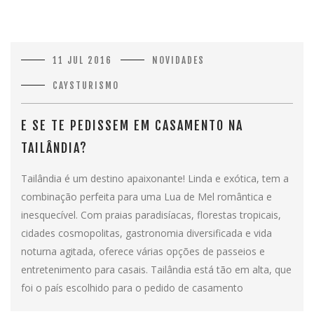
11 JUL 2016
NOVIDADES
CAYSTURISMO
E SE TE PEDISSEM EM CASAMENTO NA
TAILÂNDIA?
Tailândia é um destino apaixonante! Linda e exótica, tem a
combinação perfeita para uma Lua de Mel romântica e
inesquecível. Com praias paradisíacas, florestas tropicais,
cidades cosmopolitas, gastronomia diversificada e vida
noturna agitada, oferece várias opções de passeios e
entretenimento para casais. Tailândia está tão em alta, que
foi o país escolhido para o pedido de casamento