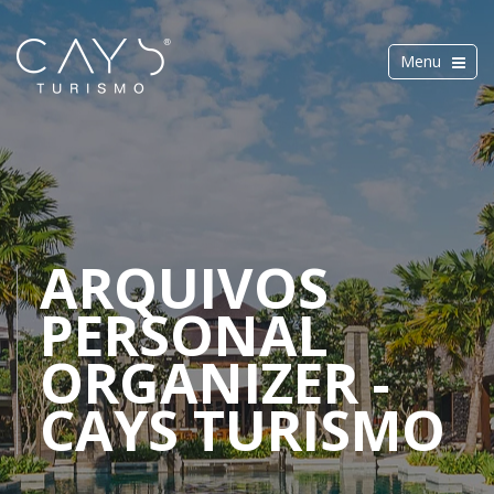
Toggle
Menu
navigation
ARQUIVOS
PERSONAL
ORGANIZER -
CAYS TURISMO