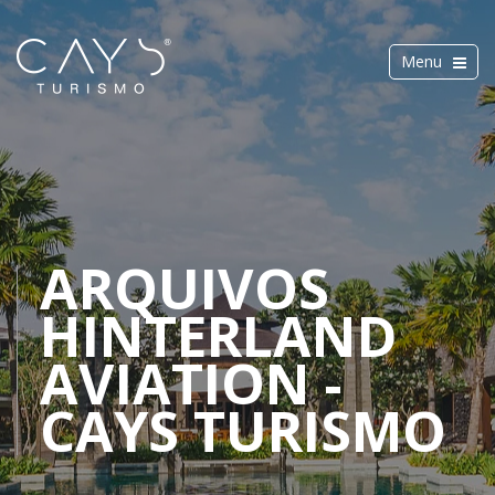
Toggle
Menu
navigation
ARQUIVOS
HINTERLAND
AVIATION -
CAYS TURISMO