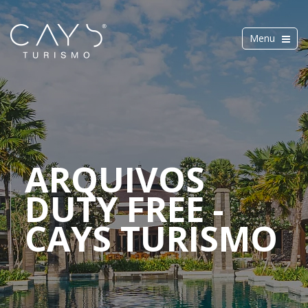
Toggle
Menu
navigation
ARQUIVOS
DUTY FREE -
CAYS TURISMO