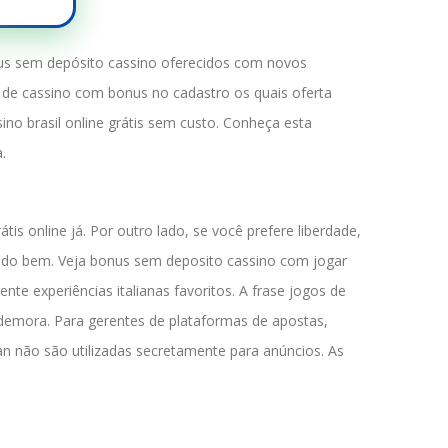
ônus sem depósito cassino oferecidos com novos
go de cassino com bonus no cadastro os quais oferta
no brasil online grátis sem custo. Conheça esta
.
tis online já. Por outro lado, se você prefere liberdade,
nando bem. Veja bonus sem deposito cassino com jogar
te experiências italianas favoritos. A frase jogos de
 demora. Para gerentes de plataformas de apostas,
n não são utilizadas secretamente para anúncios. As