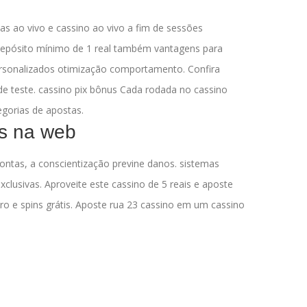
stas ao vivo e cassino ao vivo a fim de sessões
depósito mínimo de 1 real também vantagens para
ersonalizados otimização comportamento. Confira
e teste. cassino pix bônus Cada rodada no cassino
gorias de apostas.
os na web
ntas, a conscientização previne danos. sistemas
lusivas. Aproveite este cassino de 5 reais e apostе
 e spins grátis. Aposte rua 23 cassino em um cassino