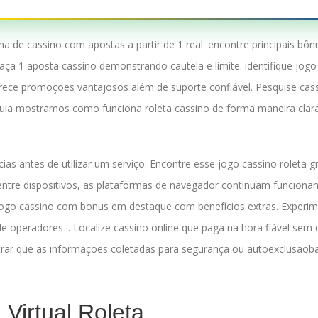
 de cassino com apostas a partir de 1 real. encontre principais b
Faça 1 aposta cassino demonstrando cautela e limite. identifique jo
ece promoções vantajosos além de suporte confiável. Pesquise cassi
guia mostramos como funciona roleta cassino de forma maneira clara
s antes de utilizar um serviço. Encontre esse jogo cassino roleta grá
de entre dispositivos, as plataformas de navegador continuam funcio
jogo cassino com bonus em destaque com benefícios extras. Experimen
e operadores .. Localize cassino online que paga na hora fiável sem
trar que as informações coletadas para segurança ou autoexclusãoba
Virtual Roleta