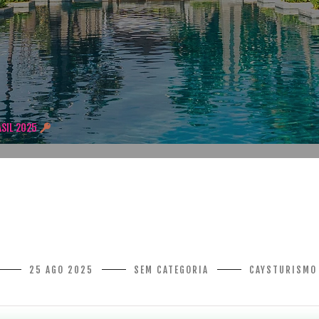
SIL 2025
25 AGO 2025
SEM CATEGORIA
CAYSTURISMO