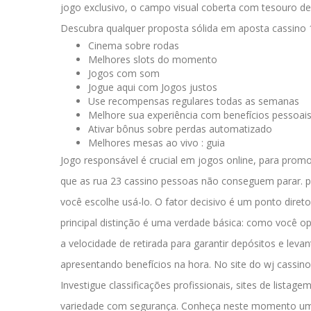
jogo exclusivo, o campo visual coberta com tesouro d
Descubra qualquer proposta sólida em aposta cassino 1 
Cinema sobre rodas
Melhores slots do momento
Jogos com som
Jogue aqui com Jogos justos
Use recompensas regulares todas as semanas
Melhore sua experiência com benefícios pessoai
Ativar bônus sobre perdas automatizado
Melhores mesas ao vivo : guia
Jogo responsável é crucial em jogos online, para prom
que as rua 23 cassino pessoas não conseguem parar. pi
você escolhe usá-lo. O fator decisivo é um ponto diret
principal distinção é uma verdade básica: como você o
a velocidade de retirada para garantir depósitos e le
apresentando benefícios na hora. No site do wj cassino 
Investigue classificações profissionais, sites de lista
variedade com segurança. Conheça neste momento um c