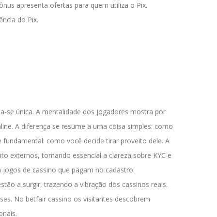
us apresenta ofertas para quem utiliza o Pix.
ência do Pix.
ela-se única. A mentalidade dos jogadores mostra por
line. A diferença se resume a uma coisa simples: como
 fundamental: como você decide tirar proveito dele. A
to externos, tornando essencial a clareza sobre KYC e
ja jogos de cassino que pagam no cadastro
stão a surgir, trazendo a vibração dos cassinos reais.
íses. No betfair cassino os visitantes descobrem
onais.