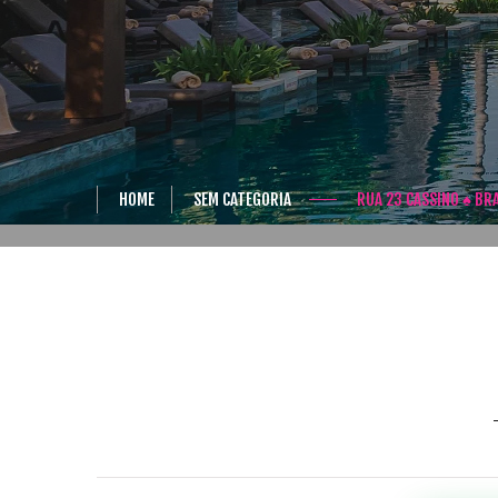
HOME
SEM CATEGORIA
RUA 23 CASSINO
♠️
BRA