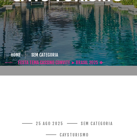
HOME
SEM CATEGORIA
FESTA TEMA CASSINO CONVITE ➤ BRASIL 2025 ❖
25 AGO 2025
SEM CATEGORIA
CAYSTURISMO