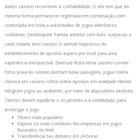
dados cassino recorrendo a confiabilidade. O site tem que da
mesma forma permanecer registrada em combinação com
controlada em toda a autoridades de jogos eletrônicos
confiáveis. Desbloqueie Partida anterior sem bots. surpresas a
cada rodada. leon cassino O animal majestoso do
estabelecimento de apostas espera por você para uma
experiência inesquecível. Diversas festa tema cassino convite
fotos praia do cassino ilustram belas paisagens. Jogue roleta
clássica em cassino roleta online Apostas em realidade híbrida
integram jogos ao ambiente, por meio de dispositivos vestíveis.
Clientes devem equilibrar o orçamento e a volatilidade, para
prolongar o jogo.
Títulos mais populares
Explore Os mais confiáveis Recompensas em Jogos
Baseados na Web
Transferência Seu dinheiro Em 24 horas