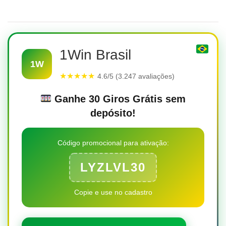
1Win Brasil
1W
★★★★★
4.6/5 (3.247 avaliações)
Ganhe 30 Giros Grátis sem
depósito!
Código promocional para ativação:
LYZLVL30
Copie e use no cadastro