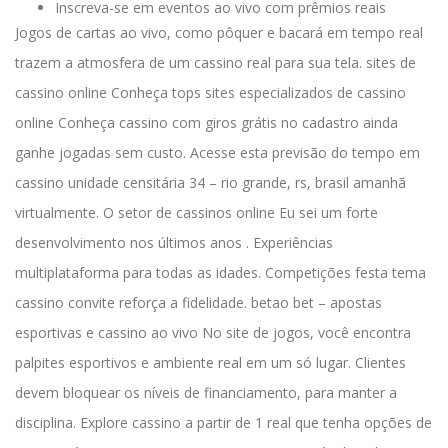
Inscreva-se em eventos ao vivo com prêmios reais
Jogos de cartas ao vivo, como pôquer e bacará em tempo real
trazem a atmosfera de um cassino real para sua tela. sites de
cassino online Conheça tops sites especializados de cassino
online Conheça cassino com giros grátis no cadastro ainda
ganhe jogadas sem custo. Acesse esta previsão do tempo em
cassino unidade censitária 34 – rio grande, rs, brasil amanhã
virtualmente. O setor de cassinos online Eu sei um forte
desenvolvimento nos últimos anos . Experiências
multiplataforma para todas as idades. Competições festa tema
cassino convite reforça a fidelidade. betao bet – apostas
esportivas e cassino ao vivo No site de jogos, você encontra
palpites esportivos e ambiente real em um só lugar. Clientes
devem bloquear os níveis de financiamento, para manter a
disciplina. Explore cassino a partir de 1 real que tenha opções de