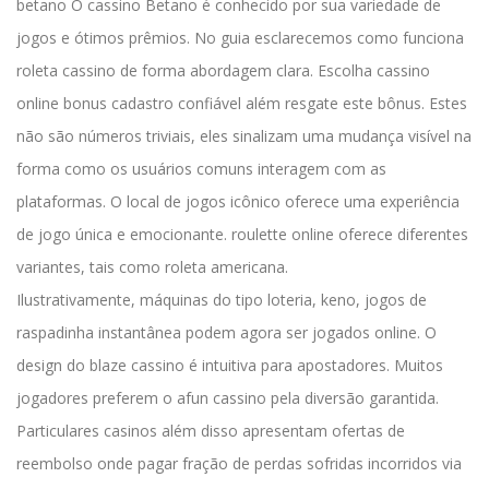
betano O cassino Betano é conhecido por sua variedade de
jogos e ótimos prêmios. No guia esclarecemos como funciona
roleta cassino de forma abordagem clara. Escolha cassino
online bonus cadastro confiável além resgate este bônus. Estes
não são números triviais, eles sinalizam uma mudança visível na
forma como os usuários comuns interagem com as
plataformas. O local de jogos icônico oferece uma experiência
de jogo única e emocionante. roulette online oferece diferentes
variantes, tais como roleta americana.
Ilustrativamente, máquinas do tipo loteria, keno, jogos de
raspadinha instantânea podem agora ser jogados online. O
design do blaze cassino é intuitiva para apostadores. Muitos
jogadores preferem o afun cassino pela diversão garantida.
Particulares casinos além disso apresentam ofertas de
reembolso onde pagar fração de perdas sofridas incorridos via