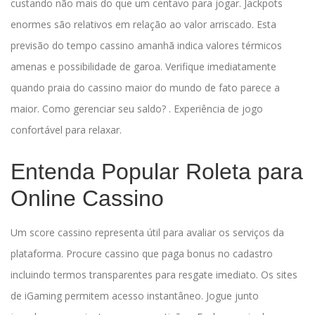
custando não mais do que um centavo para jogar. Jackpots
enormes são relativos em relação ao valor arriscado. Esta
previsão do tempo cassino amanhã indica valores térmicos
amenas e possibilidade de garoa. Verifique imediatamente
quando praia do cassino maior do mundo de fato parece a
maior. Como gerenciar seu saldo? . Experiência de jogo
confortável para relaxar.
Entenda Popular Roleta para
Online Cassino
Um score cassino representa útil para avaliar os serviços da
plataforma. Procure cassino que paga bonus no cadastro
incluindo termos transparentes para resgate imediato. Os sites
de iGaming permitem acesso instantâneo. Jogue junto