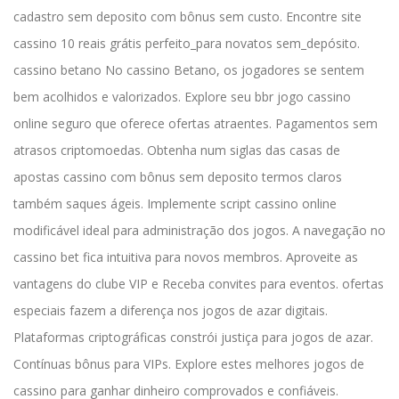
cadastro sem deposito com bônus sem custo. Encontre site
cassino 10 reais grátis perfeito_para novatos sem_depósito.
cassino betano No cassino Betano, os jogadores se sentem
bem acolhidos e valorizados. Explore seu bbr jogo cassino
online seguro que oferece ofertas atraentes. Pagamentos sem
atrasos criptomoedas. Obtenha num siglas das casas de
apostas cassino com bônus sem deposito termos claros
também saques ágeis. Implemente script cassino online
modificável ideal para administração dos jogos. A navegação no
cassino bet fica intuitiva para novos membros. Aproveite as
vantagens do clube VIP e Receba convites para eventos. ofertas
especiais fazem a diferença nos jogos de azar digitais.
Plataformas criptográficas constrói justiça para jogos de azar.
Contínuas bônus para VIPs. Explore estes melhores jogos de
cassino para ganhar dinheiro comprovados e confiáveis.