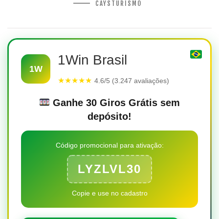
CAYSTURISMO
1Win Brasil
1W
★★★★★
4.6/5 (3.247 avaliações)
Ganhe 30 Giros Grátis sem
depósito!
Código promocional para ativação:
LYZLVL30
Copie e use no cadastro