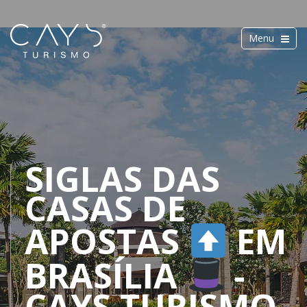
Toggle
Menu
navigation
SIGLAS DAS
CASAS DE
APOSTAS
EM
BRASÍLIA
-
CAYS TURISMO