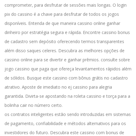
comprometer, para desfrutar de sessões mais longas. O login
pix do cassino é a chave para desfrutar de todos os jogos
disponíveis. Entenda de que maneira cassino online ganhar
dinheiro por estratégia segura e rápida. Encontre cassino bonus
de cadastro sem depósito oferecendo termos transparentes
além disso saques celeres. Descubra as melhores opções de
cassino online para se divertir e ganhar prêmios. consulte sobre
jogo cassino que paga que ofereça levantamentos rápidos além
de sólidos. Busque este cassino com bônus grátis no cadastro
atrativo. Aposte de imediato no ej cassino para alegria
garantida. Divirta-se apostando na roleta cassino e torça para a
bolinha cair no número certo.
os contratos inteligentes estão sendo introduzidas em sistemas
de pagamento, confiabilidade e métodos alternativos para os
investidores do futuro. Descubra este cassino com bonus de