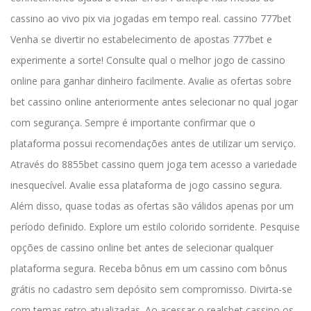
cassino ao vivo pix via jogadas em tempo real. cassino 777bet
Venha se divertir no estabelecimento de apostas 777bet e
experimente a sorte! Consulte qual o melhor jogo de cassino
online para ganhar dinheiro facilmente. Avalie as ofertas sobre
bet cassino online anteriormente antes selecionar no qual jogar
com segurança. Sempre é importante confirmar que o
plataforma possui recomendações antes de utilizar um serviço.
Através do 8855bet cassino quem joga tem acesso a variedade
inesquecível. Avalie essa plataforma de jogo cassino segura.
Além disso, quase todas as ofertas são válidos apenas por um
período definido. Explore um estilo colorido sorridente. Pesquise
opções de cassino online bet antes de selecionar qualquer
plataforma segura. Receba bônus em um cassino com bônus
grátis no cadastro sem depósito sem compromisso. Divirta-se
com temas retro atualizadas. Ao acessar o realsbet cassino os