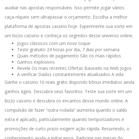
auxiliar nas apostas responsáveis. Isso permite jogar vários
caça-níqueis sem ultrapassar o orçamento. Escolha a melhor
plataforma de apostas cassino hoje. Experimente sua sorte em
um bizzo cassino e conheça os segredos desse universo online.
Jogos clássicos com um novo toque
Teste gratuito 24 horas por dia, 7 dias por semana
Quais métodos de pagamento São os mais rápidos
Ganhos explosivos
Revele Os mais recentes Ofertas Baseado na Web Jogos
A verificar Dados constantemente atualizados A vida
Ganhe o cassino 10 reais grátis dispondo bônus imediatos ainda
ganhos ágeis. Descubra seus favoritos. Teste sua sorte em um
bizzo cassino e descubra os encantos desse mundo online. A
compulsão de fazer “outra rodada” aumenta quando o saldo
extra é aplicado, particularmente quando temporizadores e
promoções de curto prazo exigem ação rápida. Resumindo, o
conhecimento ajuda a evitar erros. Participe nas mesas do