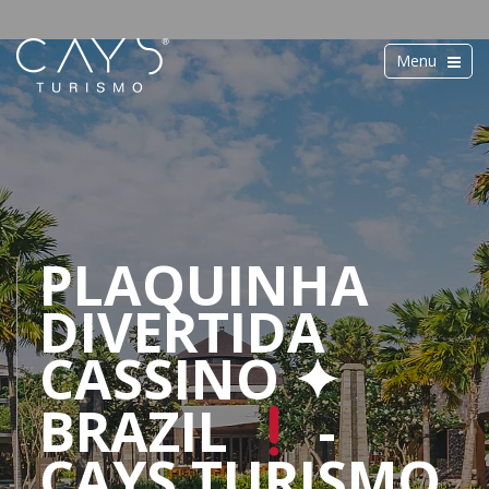
Toggle
Menu
navigation
PLAQUINHA
DIVERTIDA
CASSINO ✦
BRAZIL
-
CAYS TURISMO