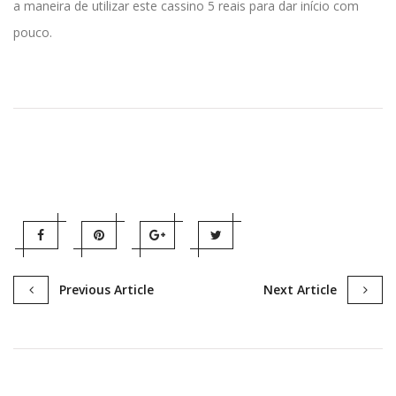
a maneira de utilizar este cassino 5 reais para dar início com
pouco.
Previous Article
Next Article