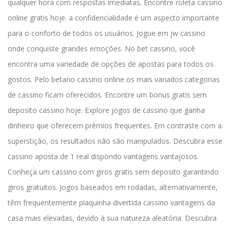
qualquer hora com respostas imediatas. Encontre roleta cassino
online gratis hoje. a confidencialidade é um aspecto importante
para o conforto de todos os usuários. Jogue em jw cassino
onde conquiste grandes emoções. No bet cassino, você
encontra uma variedade de opções de apostas para todos os
gostos. Pelo betano cassino online os mais variados categorias
de cassino ficam oferecidos. Encontre um bonus gratis sem
deposito cassino hoje. Explore jogos de cassino que ganha
dinheiro que oferecem prêmios frequentes. Em contraste com a
superstição, os resultados não são manipulados. Descubra esse
cassino aposta de 1 real dispondo vantagens vantajosos.
Conheça um cassino com giros gratis sem deposito garantindo
giros gratuitos. Jogos baseados em rodadas, alternativamente,
têm frequentemente plaquinha divertida cassino vantagens da
casa mais elevadas, devido à sua natureza aleatória. Descubra