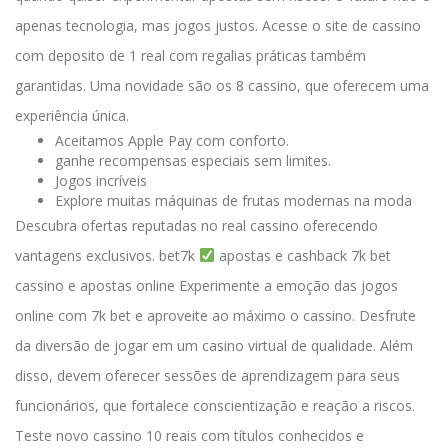
apenas tecnologia, mas jogos justos. Acesse o site de cassino
com deposito de 1 real com regalias práticas também
garantidas. Uma novidade são os 8 cassino, que oferecem uma
experiência única.
Aceitamos Apple Pay com conforto.
ganhe recompensas especiais sem limites.
Jogos incríveis
Explore muitas máquinas de frutas modernas na moda
Descubra ofertas reputadas no real cassino oferecendo
vantagens exclusivos. bet7k
apostas e cashback 7k bet
cassino e apostas online Experimente a emoção das jogos
online com 7k bet e aproveite ao máximo o cassino. Desfrute
da diversão de jogar em um casino virtual de qualidade. Além
disso, devem oferecer sessões de aprendizagem para seus
funcionários, que fortalece conscientização e reação a riscos.
Teste novo cassino 10 reais com títulos conhecidos e