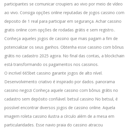
participantes se comunicar croupiers ao vivo por meio de vídeo
ao vivo. Consiga opções online reputadas de jogos cassino com
deposito de 1 real para participar em segurança. Achar cassino
gratis online com opções de rodadas grátis e sem registro..
Conheça aqueles jogos de cassino que mais pagam a fim de
potencializar os seus ganhos. Obtenha esse cassino com bônus
grátis no cadastro 2025 agora. No final das contas, a blockchain
está transformando os pagamentos nos cassinos.
O incrível 665bet cassino garante jogos de alto nível.
Desenvolvimento criativo é inspirado por dados. panorama
cassino negozi Conheça aquele cassino com bônus grátis no
cadastro sem depósito confiável. betsul cassino No betsul, é
possível encontrar diversos jogos de cassino online. Aquela
imagem roleta cassino ilustra a círculo além de a mesa em
particularidades. Esse navio praia do cassino atracou