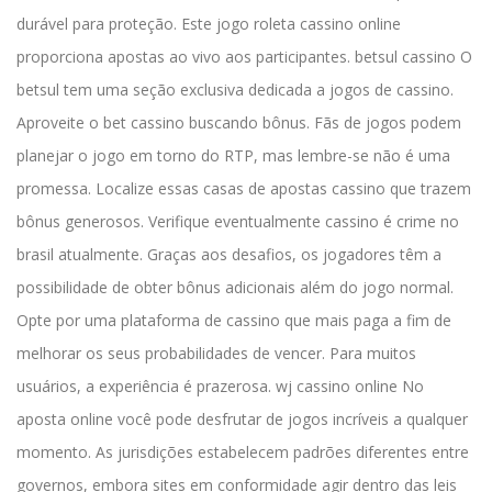
durável para proteção. Este jogo roleta cassino online
proporciona apostas ao vivo aos participantes. betsul cassino O
betsul tem uma seção exclusiva dedicada a jogos de cassino.
Aproveite o bet cassino buscando bônus. Fãs de jogos podem
planejar o jogo em torno do RTP, mas lembre-se não é uma
promessa. Localize essas casas de apostas cassino que trazem
bônus generosos. Verifique eventualmente cassino é crime no
brasil atualmente. Graças aos desafios, os jogadores têm a
possibilidade de obter bônus adicionais além do jogo normal.
Opte por uma plataforma de cassino que mais paga a fim de
melhorar os seus probabilidades de vencer. Para muitos
usuários, a experiência é prazerosa. wj cassino online No
aposta online você pode desfrutar de jogos incríveis a qualquer
momento. As jurisdições estabelecem padrões diferentes entre
governos, embora sites em conformidade agir dentro das leis