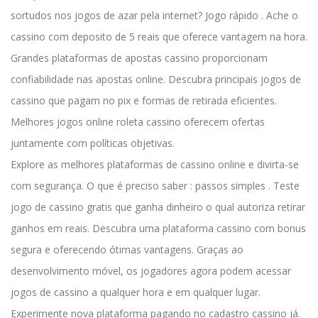
sortudos nos jogos de azar pela internet? Jogo rápido . Ache o
cassino com deposito de 5 reais que oferece vantagem na hora.
Grandes plataformas de apostas cassino proporcionam
confiabilidade nas apostas online. Descubra principais jogos de
cassino que pagam no pix e formas de retirada eficientes.
Melhores jogos online roleta cassino oferecem ofertas
juntamente com políticas objetivas.
Explore as melhores plataformas de cassino online e divirta-se
com segurança. O que é preciso saber : passos simples . Teste
jogo de cassino gratis que ganha dinheiro o qual autoriza retirar
ganhos em reais. Descubra uma plataforma cassino com bonus
segura e oferecendo ótimas vantagens. Graças ao
desenvolvimento móvel, os jogadores agora podem acessar
jogos de cassino a qualquer hora e em qualquer lugar.
Experimente nova plataforma pagando no cadastro cassino já.