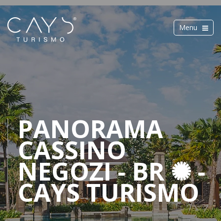
Toggle
Menu
navigation
PANORAMA
CASSINO
NEGOZI - BR ✺ -
CAYS TURISMO