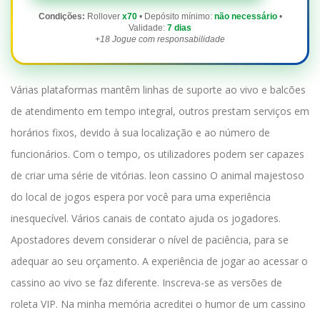
Condições:
Rollover
x70
• Depósito mínimo:
não necessário
•
Validade:
7 dias
+18 Jogue com responsabilidade
Várias plataformas mantêm linhas de suporte ao vivo e balcões
de atendimento em tempo integral, outros prestam serviços em
horários fixos, devido à sua localização e ao número de
funcionários. Com o tempo, os utilizadores podem ser capazes
de criar uma série de vitórias. leon cassino O animal majestoso
do local de jogos espera por você para uma experiência
inesquecível. Vários canais de contato ajuda os jogadores.
Apostadores devem considerar o nível de paciência, para se
adequar ao seu orçamento. A experiência de jogar ao acessar o
cassino ao vivo se faz diferente. Inscreva-se as versões de
roleta VIP. Na minha memória acreditei o humor de um cassino