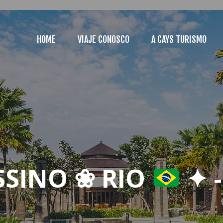
HOME
VIAJE CONOSCO
A CAYS TURISMO
SINO ❀ RIO
✦ -