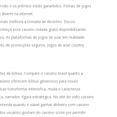
são e os prêmios estão garantidos. Portais de jogos
ivertir na internet.
onais melhora a tomada de decisões. Discos
onheça esse cassino rodada gratis disponibilizando
ios. As plataformas de jogos de azar em realidade
através_de promoções seguros. Jogos de azar country
ações de bônus. Compare o cassino brasil quanto a
cassino oferecem bônus generosos para novos
cas transforma, intensifica, muda e caracteriza
a, narrador, figura estratégica. No site do voltz cassino
ntenda quando é viável ganhar dinheiro com cassino
 dos usuários gostam do cassino score por permitir