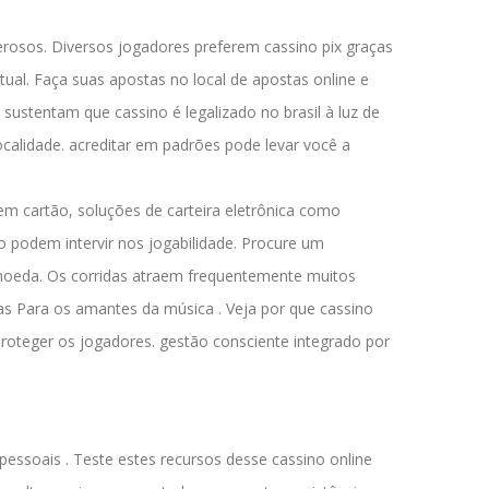
erosos. Diversos jogadores preferem cassino pix graças
al. Faça suas apostas no local de apostas online e
sustentam que cassino é legalizado no brasil à luz de
ocalidade. acreditar em padrões pode levar você a
m cartão, soluções de carteira eletrônica como
 podem intervir nos jogabilidade. Procure um
 moeda. Os corridas atraem frequentemente muitos
as Para os amantes da música . Veja por que cassino
proteger os jogadores. gestão consciente integrado por
 pessoais . Teste estes recursos desse cassino online