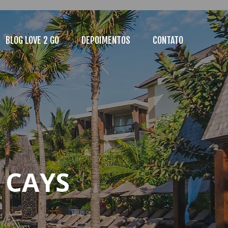
BLOG LOVE 2 GO
DEPOIMENTOS
CONTATO
 CAYS