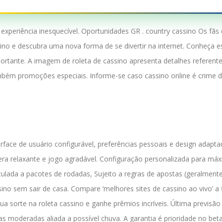
 experiência inesquecível. Oportunidades GR . country cassino Os fã
ino e descubra uma nova forma de se divertir na internet. Conheça e
ortante. A imagem de roleta de cassino apresenta detalhes referen
bém promoções especiais. Informe-se caso cassino online é crime d
erface de usuário configurável, preferências pessoais e design adap
era relaxante e jogo agradável. Configuração personalizada para máx
lada a pacotes de rodadas, Sujeito a regras de apostas (geralmente
ino sem sair de casa. Compare ‘melhores sites de cassino ao vivo’ a
 sorte na roleta cassino e ganhe prêmios incríveis. Última previsão
s moderadas aliada a possível chuva. A garantia é prioridade no be