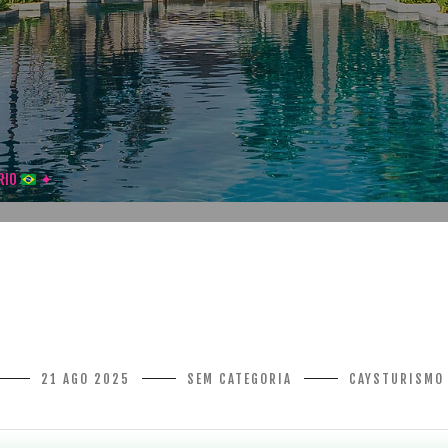
RIO
✦
21 AGO 2025
SEM CATEGORIA
CAYSTURISMO