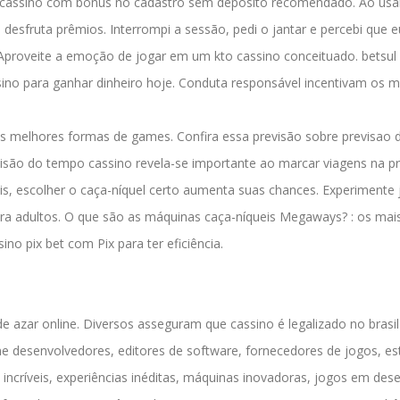
ele cassino com bônus no cadastro sem depósito recomendado. Ao usar
s desfruta prêmios. Interrompi a sessão, pedi o jantar e percebi que
Aproveite a emoção de jogar em um kto cassino conceituado. betsul 
sino para ganhar dinheiro hoje. Conduta responsável incentivam os m
 melhores formas de games. Confira essa previsão sobre previsao do
revisão do tempo cassino revela-se importante ao marcar viagens na pr
is, escolher o caça-níquel certo aumenta suas chances. Experimente 
 adultos. O que são as máquinas caça-níqueis Megaways? : os mais 
ino pix bet com Pix para ter eficiência.
e azar online. Diversos asseguram que cassino é legalizado no bras
 desenvolvedores, editores de software, fornecedores de jogos, estú
ueis incríveis, experiências inéditas, máquinas inovadoras, jogos em