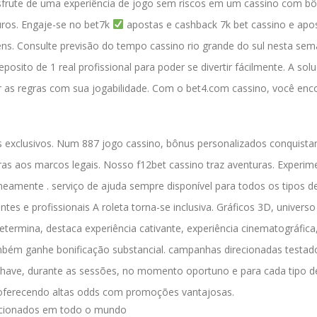
frute de uma experiência de jogo sem riscos em um cassino com bôn
uros. Engaje-se no bet7k
apostas e cashback 7k bet cassino e apo
ens. Consulte previsão do tempo cassino rio grande do sul nesta sem
osito de 1 real profissional para poder se divertir fácilmente. A sol
 as regras com sua jogabilidade. Com o bet4.com cassino, você enc
s exclusivos. Num 887 jogo cassino, bônus personalizados conquis
egras aos marcos legais. Nosso f12bet cassino traz aventuras. Experi
neamente . serviço de ajuda sempre disponível para todos os tipos de
es e profissionais A roleta torna-se inclusiva. Gráficos 3D, univers
 determina, destaca experiência cativante, experiência cinematográfic
mbém ganhe bonificação substancial. campanhas direcionadas testados
ave, durante as sessões, no momento oportuno e para cada tipo de u
 oferecendo altas odds com promoções vantajosas.
orcionados em todo o mundo