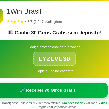
1Win Brasil
★★★★★
4.6/5 (3.247 avaliações)
Ganhe 30 Giros Grátis sem depósito!
Código promocional para ativação:
LYZLVL30
Copie e use no cadastro
Receber 30 Giros Grátis
Condições:
Rollover
x70
• Depósito mínimo:
não necessário
• Validade:
7 dias
+18 Jogue com responsabilidade