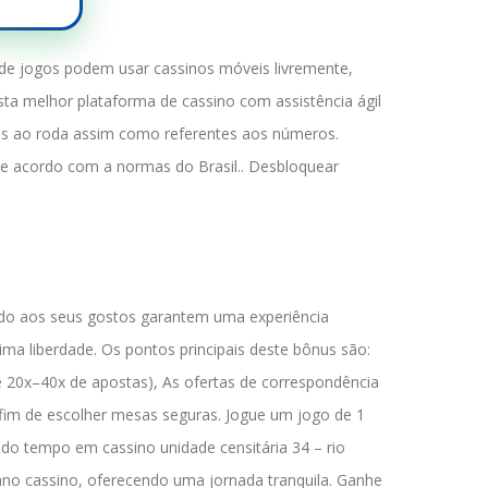
s de jogos podem usar cassinos móveis livremente,
sta melhor plataforma de cassino com assistência ágil
tes ao roda assim como referentes aos números.
e acordo com a normas do Brasil.. Desbloquear
tado aos seus gostos garantem uma experiência
ima liberdade. Os pontos principais deste bônus são:
 20x–40x de apostas), As ofertas de correspondência
 fim de escolher mesas seguras. Jogue um jogo de 1
 do tempo em cassino unidade censitária 34 – rio
tano cassino, oferecendo uma jornada tranquila. Ganhe