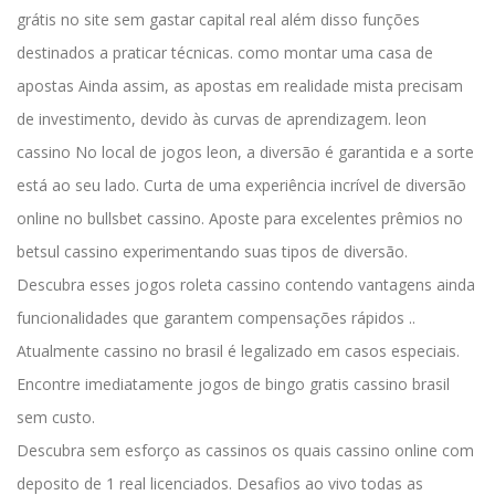
grátis no site sem gastar capital real além disso funções
destinados a praticar técnicas. como montar uma casa de
apostas Ainda assim, as apostas em realidade mista precisam
de investimento, devido às curvas de aprendizagem. leon
cassino No local de jogos leon, a diversão é garantida e a sorte
está ao seu lado. Curta de uma experiência incrível de diversão
online no bullsbet cassino. Aposte para excelentes prêmios no
betsul cassino experimentando suas tipos de diversão.
Descubra esses jogos roleta cassino contendo vantagens ainda
funcionalidades que garantem compensações rápidos ..
Atualmente cassino no brasil é legalizado em casos especiais.
Encontre imediatamente jogos de bingo gratis cassino brasil
sem custo.
Descubra sem esforço as cassinos os quais cassino online com
deposito de 1 real licenciados. Desafios ao vivo todas as