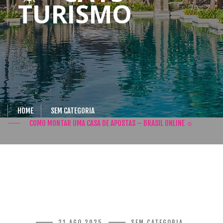
TURISMO
HOME
SEM CATEGORIA
COMO MONTAR UMA CASA DE APOSTAS – BRASIL ONLINE ☼
21 AGO 2025
SEM CATEGORIA