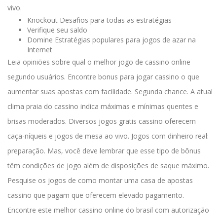
vivo.
Knockout Desafios para todas as estratégias
Verifique seu saldo
Domine Estratégias populares para jogos de azar na
Internet
Leia opiniões sobre qual o melhor jogo de cassino online
segundo usuários. Encontre bonus para jogar cassino o que
aumentar suas apostas com facilidade. Segunda chance. A atual
clima praia do cassino indica máximas e mínimas quentes e
brisas moderados. Diversos jogos gratis cassino oferecem
caça-níqueis e jogos de mesa ao vivo. Jogos com dinheiro real:
preparação. Mas, você deve lembrar que esse tipo de bônus
têm condições de jogo além de disposições de saque máximo.
Pesquise os jogos de como montar uma casa de apostas
cassino que pagam que oferecem elevado pagamento.
Encontre este melhor cassino online do brasil com autorização