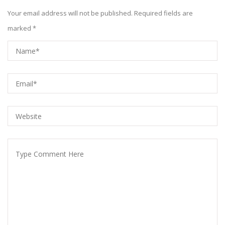
Your email address will not be published. Required fields are
marked
*