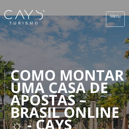
Toggle
Menu
navigation
COMO MONTAR
UMA CASA DE
APOSTAS –
BRASIL ONLINE
☼ - CAYS