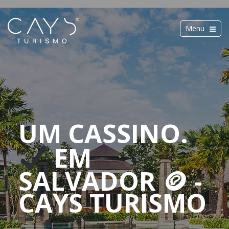
Toggle
Menu
navigation
UM CASSINO.
EM
SALVADOR 🪙 -
CAYS TURISMO