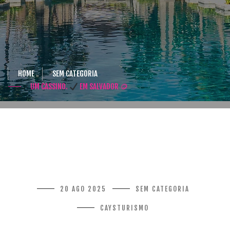
HOME
SEM CATEGORIA
UM CASSINO.
EM SALVADOR 🪙
20 AGO 2025
SEM CATEGORIA
CAYSTURISMO