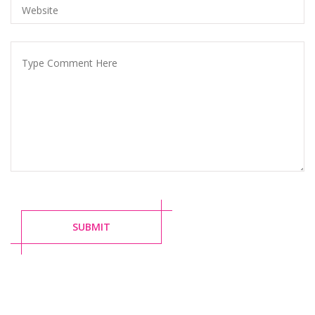
SUBMIT