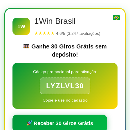
1Win Brasil
1W
★★★★★
4.6/5 (3.247 avaliações)
Ganhe 30 Giros Grátis sem
depósito!
Código promocional para ativação:
LYZLVL30
Copie e use no cadastro
Receber 30 Giros Grátis