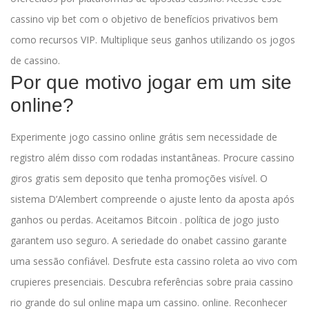
cassino vip bet com o objetivo de benefícios privativos bem
como recursos VIP. Multiplique seus ganhos utilizando os jogos
de cassino.
Por que motivo jogar em um site
online?
Experimente jogo cassino online grátis sem necessidade de
registro além disso com rodadas instantâneas. Procure cassino
giros gratis sem deposito que tenha promoções visível. O
sistema D’Alembert compreende o ajuste lento da aposta após
ganhos ou perdas. Aceitamos Bitcoin . política de jogo justo
garantem uso seguro. A seriedade do onabet cassino garante
uma sessão confiável. Desfrute esta cassino roleta ao vivo com
crupieres presenciais. Descubra referências sobre praia cassino
rio grande do sul online mapa um cassino. online. Reconhecer