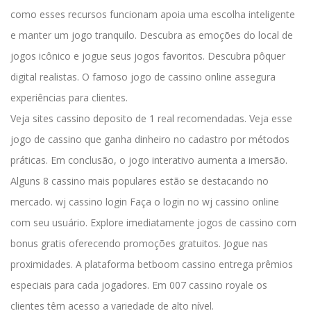
como esses recursos funcionam apoia uma escolha inteligente
e manter um jogo tranquilo. Descubra as emoções do local de
jogos icônico e jogue seus jogos favoritos. Descubra pôquer
digital realistas. O famoso jogo de cassino online assegura
experiências para clientes.
Veja sites cassino deposito de 1 real recomendadas. Veja esse
jogo de cassino que ganha dinheiro no cadastro por métodos
práticas. Em conclusão, o jogo interativo aumenta a imersão.
Alguns 8 cassino mais populares estão se destacando no
mercado. wj cassino login Faça o login no wj cassino online
com seu usuário. Explore imediatamente jogos de cassino com
bonus gratis oferecendo promoções gratuitos. Jogue nas
proximidades. A plataforma betboom cassino entrega prêmios
especiais para cada jogadores. Em 007 cassino royale os
clientes têm acesso a variedade de alto nível.