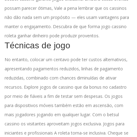
possam parecer ótimas, Vale a pena lembrar que os cassinos
não dão nada sem um propósito — eles usam vantagens para
manter o engajamento. Descubra de que forma jogo cassino
roleta ganhar dinheiro pode produzir proventos.
Técnicas de jogo
No entanto, colocar um centavo pode ter custos alternativos,
apresentando pagamentos reduzidos, linhas de pagamento
reduzidas, combinado com chances diminuídas de ativar
recursos. Explore jogos de cassino que da bonus no cadastro
por meio de fiáveis a fim de testar sem despesas. Os jogos
para dispositivos móveis também estão em ascensão, com
mais jogadores jogando em qualquer lugar. Com o betsul
cassino os visitantes aproveitam jogos exclusiva. Jogos para
iniciantes e profissionais A roleta torna-se inclusiva. Cheque se