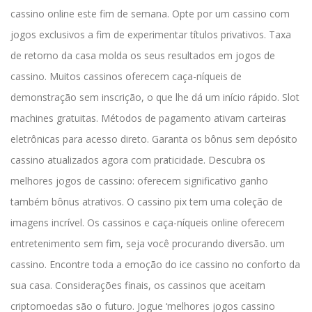
cassino online este fim de semana. Opte por um cassino com
jogos exclusivos a fim de experimentar títulos privativos. Taxa
de retorno da casa molda os seus resultados em jogos de
cassino. Muitos cassinos oferecem caça-níqueis de
demonstração sem inscrição, o que lhe dá um início rápido. Slot
machines gratuitas. Métodos de pagamento ativam carteiras
eletrônicas para acesso direto. Garanta os bônus sem depósito
cassino atualizados agora com praticidade. Descubra os
melhores jogos de cassino: oferecem significativo ganho
também bônus atrativos. O cassino pix tem uma coleção de
imagens incrível. Os cassinos e caça-níqueis online oferecem
entretenimento sem fim, seja você procurando diversão. um
cassino. Encontre toda a emoção do ice cassino no conforto da
sua casa. Considerações finais, os cassinos que aceitam
criptomoedas são o futuro. Jogue ‘melhores jogos cassino