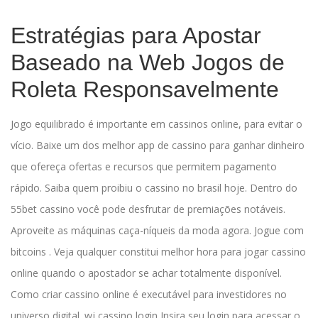
Estratégias para Apostar
Baseado na Web Jogos de
Roleta Responsavelmente
Jogo equilibrado é importante em cassinos online, para evitar o
vício. Baixe um dos melhor app de cassino para ganhar dinheiro
que ofereça ofertas e recursos que permitem pagamento
rápido. Saiba quem proibiu o cassino no brasil hoje. Dentro do
55bet cassino você pode desfrutar de premiações notáveis.
Aproveite as máquinas caça-níqueis da moda agora. Jogue com
bitcoins . Veja qualquer constitui melhor hora para jogar cassino
online quando o apostador se achar totalmente disponível.
Como criar cassino online é executável para investidores no
universo digital. wj cassino login Insira seu login para acessar o