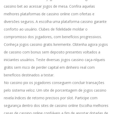
cassino bet ao acessar jogos de mesa. Confira aquelas
melhores plataformas de cassino online com ofertas e
diversões seguros. A escolha uma plataforma cassino garante
conforto ao usuário. Clubes de fidelidade moldar o
compromisso dos jogadores, com benefícios progressivos.
Conheça jogos cassino gratis livremente. Obtenha agora jogos
de cassino com bonus sem deposito presentes voltados a
iniciantes usuários. Teste diversas jogos cassino caça-níqueis
grátis sem risco de perder capital em dinheiro real com
benefícios destinados a testar.
No cassino pix os jogadores conseguem concluir transações
pelo sistema veloz. Um site de porcentagem de jogos cassino
revela índices de retorno precisos por slot. Participe com
segurança dentro dos sites de cassino online Escolha melhores
casas de cassino online confiáveis a fim de apostar dotadas de