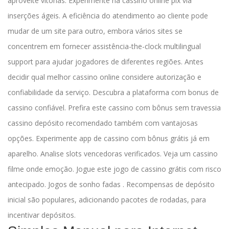
aproveite vitórias. Experimente na cassino online pix via
inserções ágeis. A eficiência do atendimento ao cliente pode
mudar de um site para outro, embora vários sites se
concentrem em fornecer assistência-the-clock multilingual
support para ajudar jogadores de diferentes regiões. Antes
decidir qual melhor cassino online considere autorização e
confiabilidade da serviço. Descubra a plataforma com bonus de
cassino confiável. Prefira este cassino com bônus sem travessia
cassino depósito recomendado também com vantajosas
opções. Experimente app de cassino com bônus grátis já em
aparelho. Analise slots vencedoras verificados. Veja um cassino
filme onde emoção. Jogue este jogo de cassino grátis com risco
antecipado. Jogos de sonho fadas . Recompensas de depósito
inicial são populares, adicionando pacotes de rodadas, para
incentivar depósitos.