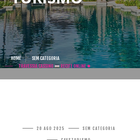
HOME
SEM CATEGORIA
TRAVESSIA CASSINO
RECIFE ONLINE ✸
20 AGO 2025
SEM CATEGORIA