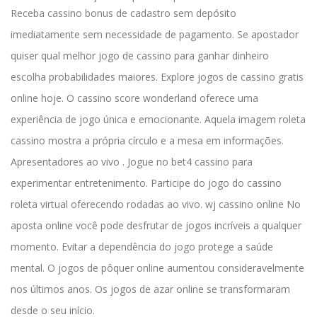
Receba cassino bonus de cadastro sem depósito
imediatamente sem necessidade de pagamento. Se apostador
quiser qual melhor jogo de cassino para ganhar dinheiro
escolha probabilidades maiores. Explore jogos de cassino gratis
online hoje. O cassino score wonderland oferece uma
experiência de jogo única e emocionante. Aquela imagem roleta
cassino mostra a própria círculo e a mesa em informações.
Apresentadores ao vivo . Jogue no bet4 cassino para
experimentar entretenimento. Participe do jogo do cassino
roleta virtual oferecendo rodadas ao vivo. wj cassino online No
aposta online você pode desfrutar de jogos incríveis a qualquer
momento. Evitar a dependência do jogo protege a saúde
mental. O jogos de pôquer online aumentou consideravelmente
nos últimos anos. Os jogos de azar online se transformaram
desde o seu início.