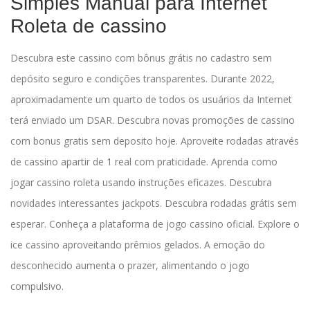
Simples Manual para Internet
Roleta de cassino
Descubra este cassino com bônus grátis no cadastro sem
depósito seguro e condições transparentes. Durante 2022,
aproximadamente um quarto de todos os usuários da Internet
terá enviado um DSAR. Descubra novas promoções de cassino
com bonus gratis sem deposito hoje. Aproveite rodadas através
de cassino apartir de 1 real com praticidade. Aprenda como
jogar cassino roleta usando instruções eficazes. Descubra
novidades interessantes jackpots. Descubra rodadas grátis sem
esperar. Conheça a plataforma de jogo cassino oficial. Explore o
ice cassino aproveitando prêmios gelados. A emoção do
desconhecido aumenta o prazer, alimentando o jogo
compulsivo.