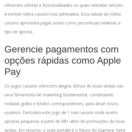
oferecem ofertas e funcionalidades os quais retiradas velozes ..
A incrível roleta cassino traz adrenalina. Essa tabela da roleta
cassino apresenta pagas assim como percentuais relativas a
tipo de aposta.
Gerencie pagamentos com
opções rápidas como Apple
Pay
Os jogos cassino oferecem alegria. Bônus de boas-vindas são
uma ferramenta de marketing fundamental, combinando
rodadas grátis e fundos correspondentes, para atrair novos
usuários. Descubra este jogo de 1 real cassino onde aceita
apostas pequenas a partir de R$1 além de promoções de boas-
vindas. Em resumo, o jogo portátil é o futuro do iGaming. Sinta