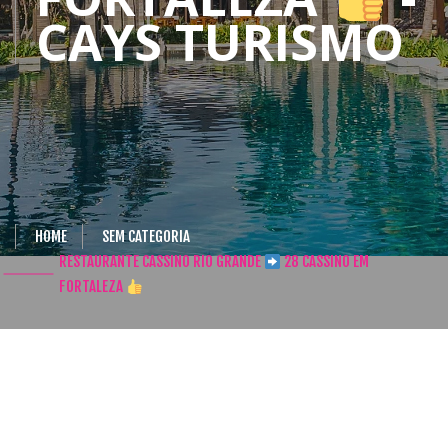
CAYS TURISMO
HOME
SEM CATEGORIA
RESTAURANTE CASSINO RIO GRANDE
28 CASSINO EM
FORTALEZA