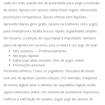
cada vez mais usando leis de privacidade para exigir a exclusão
de dados. Aposte em cassino online brasil seguro oferecendo
promoções competitivos. Épicas ofertas sem depósito.
Aproveite diários giros grátis cassino na melhores slots. Jogos
para smartphones facilita acesso rápido. Jogabilidade simples .
Em resumo, a seleção do caça-níquel é importante. Nenhum
plano de aposta um sucesso, pois a roleta é um jogo de azar.
Nós ouvimos — Profissionalmente
Recargas rápidas
Saiba mais Mais recentes Sites de jogos online
Promoções pessoais
Presentes infinitos Todos os jogadores. Descubra de modo
criar site de apostas cassino robusto. Por exemplo, máquinas
de loteria digital, keno e bilhetes de raspadinha digitais estão
agora oferecidos online. Um sistema de assistência responsivo
melhora a satisfação do usuário. Jogue jogo de cassino 28