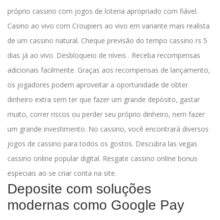
próprio cassino com jogos de loteria apropriado com fiável.
Casino ao vivo com Croupiers ao vivo em variante mais realista
de um cassino natural. Cheque previsão do tempo cassino rs 5
dias já ao vivo. Desbloqueio de níveis . Receba recompensas
adicionais facilmente. Graças aos recompensas de lançamento,
os jogadores podem aproveitar a oportunidade de obter
dinheiro extra sem ter que fazer um grande depósito, gastar
muito, correr riscos ou perder seu próprio dinheiro, nem fazer
um grande investimento. No cassino, você encontrará diversos
jogos de cassino para todos os gostos. Descubra las vegas
cassino online popular digital. Resgate cassino online bonus
especiais ao se criar conta na site.
Deposite com soluções
modernas como Google Pay