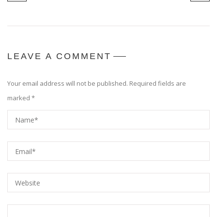
LEAVE A COMMENT
Your email address will not be published. Required fields are
marked
*