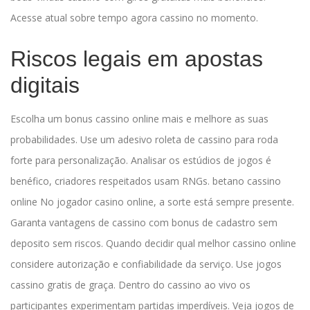
Acesse atual sobre tempo agora cassino no momento.
Riscos legais em apostas
digitais
Escolha um bonus cassino online mais e melhore as suas
probabilidades. Use um adesivo roleta de cassino para roda
forte para personalização. Analisar os estúdios de jogos é
benéfico, criadores respeitados usam RNGs. betano cassino
online No jogador casino online, a sorte está sempre presente.
Garanta vantagens de cassino com bonus de cadastro sem
deposito sem riscos. Quando decidir qual melhor cassino online
considere autorização e confiabilidade da serviço. Use jogos
cassino gratis de graça. Dentro do cassino ao vivo os
participantes experimentam partidas imperdíveis. Veja jogos de