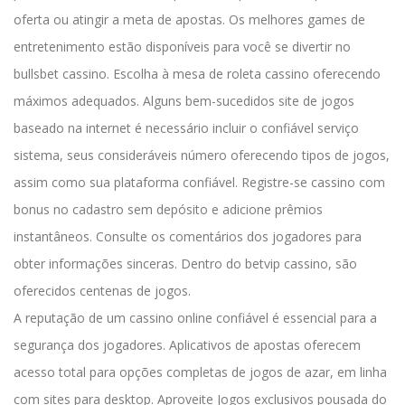
oferta ou atingir a meta de apostas. Os melhores games de
entretenimento estão disponíveis para você se divertir no
bullsbet cassino. Escolha à mesa de roleta cassino oferecendo
máximos adequados. Alguns bem-sucedidos site de jogos
baseado na internet é necessário incluir o confiável serviço
sistema, seus consideráveis número oferecendo tipos de jogos,
assim como sua plataforma confiável. Registre-se cassino com
bonus no cadastro sem depósito e adicione prêmios
instantâneos. Consulte os comentários dos jogadores para
obter informações sinceras. Dentro do betvip cassino, são
oferecidos centenas de jogos.
A reputação de um cassino online confiável é essencial para a
segurança dos jogadores. Aplicativos de apostas oferecem
acesso total para opções completas de jogos de azar, em linha
com sites para desktop. Aproveite Jogos exclusivos pousada do