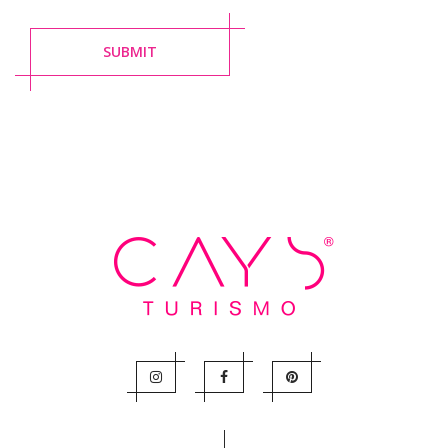
SUBMIT