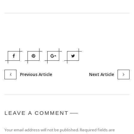
Previous Article
Next Article
LEAVE A COMMENT
Your email address will not be published. Required fields are