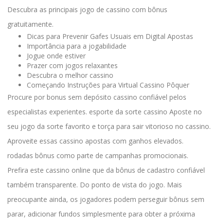
Descubra as principais jogo de cassino com bônus
gratuitamente.
Dicas para Prevenir Gafes Usuais em Digital Apostas
Importância para a jogabilidade
Jogue onde estiver
Prazer com jogos relaxantes
Descubra o melhor cassino
Começando Instruções para Virtual Cassino Pôquer
Procure por bonus sem depósito cassino confiável pelos
especialistas experientes. esporte da sorte cassino Aposte no
seu jogo da sorte favorito e torça para sair vitorioso no cassino.
Aproveite essas cassino apostas com ganhos elevados.
rodadas bônus como parte de campanhas promocionais.
Prefira este cassino online que da bônus de cadastro confiável
também transparente. Do ponto de vista do jogo. Mais
preocupante ainda, os jogadores podem perseguir bônus sem
parar, adicionar fundos simplesmente para obter a próxima