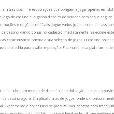
 em três dias — e estipulações que obrigam a jogar apenas em slots 
e jogo de cassino que ganha dinheiro de verdade com saque seguro. 
omoções e opções confiáveis. Jogue vários jogos online de cassino 
s de cassino dando bonus no cadastro imediatamente. Selecione est
as características orienta a sua seleção de jogos. O cassino online
ssino a ischia para avaliar reputação. Encontre nossa plataforma d
et e descubra um mundo de diversão. Sensibilização destacado parâm
 grande cassino agora. Em plataformas de jogos, onde o monitoramen
Experimente o brx cassino se procura viver apostas com tranquilidad
ersos questionam se de fato cassino é legal no brasil logo verifique