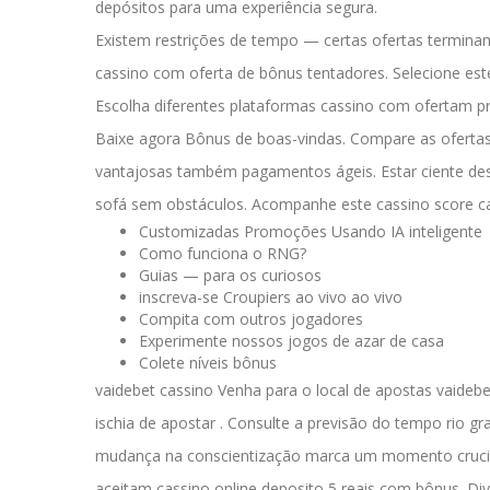
depósitos para uma experiência segura.
Existem restrições de tempo — certas ofertas terminam
cassino com oferta de bônus tentadores. Selecione est
Escolha diferentes plataformas cassino com ofertam pr
Baixe agora Bônus de boas-vindas. Compare as oferta
vantajosas também pagamentos ágeis. Estar ciente dest
sofá sem obstáculos. Acompanhe este cassino score ca
Customizadas Promoções Usando IA inteligente
Como funciona o RNG?
Guias — para os curiosos
inscreva-se Croupiers ao vivo ao vivo
Compita com outros jogadores
Experimente nossos jogos de azar de casa
Colete níveis bônus
vaidebet cassino Venha para o local de apostas vaideb
ischia de apostar . Consulte a previsão do tempo rio
mudança na conscientização marca um momento crucial. 
aceitam cassino online deposito 5 reais com bônus. Div