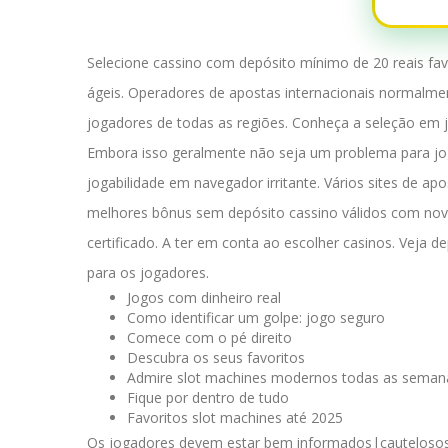
Selecione cassino com depósito mínimo de 20 reais fa
ágeis. Operadores de apostas internacionais normalme
jogadores de todas as regiões. Conheça a seleção em j
Embora isso geralmente não seja um problema para j
jogabilidade em navegador irritante. Vários sites de a
melhores bônus sem depósito cassino válidos com nov
certificado. A ter em conta ao escolher casinos. Veja 
para os jogadores.
Jogos com dinheiro real
Como identificar um golpe: jogo seguro
Comece com o pé direito
Descubra os seus favoritos
Admire slot machines modernos todas as seman
Fique por dentro de tudo
Favoritos slot machines até 2025
Os jogadores devem estar bem informados|cautelosos|