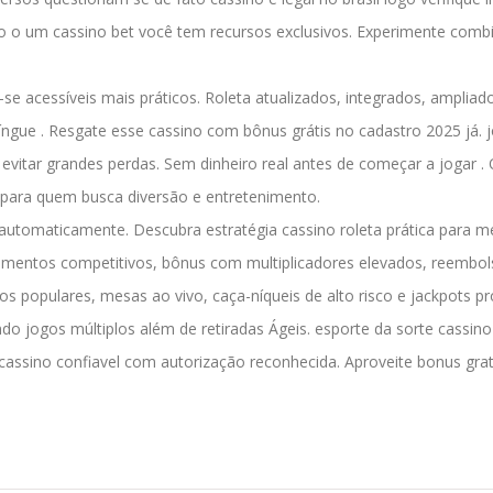
do o um cassino bet você tem recursos exclusivos. Experimente comb
ram-se acessíveis mais práticos. Roleta atualizados, integrados, amplia
íngue . Resgate esse cassino com bônus grátis no cadastro 2025 já.
evitar grandes perdas. Sem dinheiro real antes de começar a jogar . O
to para quem busca diversão e entretenimento.
automaticamente. Descubra estratégia cassino roleta prática para m
entos competitivos, bônus com multiplicadores elevados, reembols
os populares, mesas ao vivo, caça-níqueis de alto risco e jackpots pr
do jogos múltiplos além de retiradas Ágeis. esporte da sorte cassino
 cassino confiavel com autorização reconhecida. Aproveite bonus grat