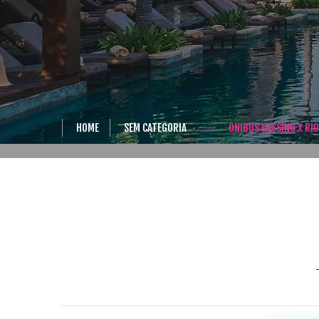
HOME
SEM CATEGORIA
ONIBUS CASSINO X RI