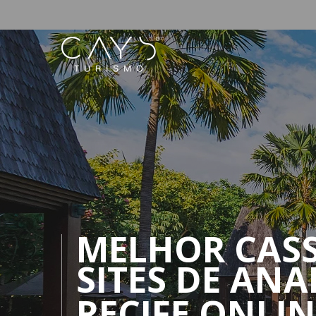
MELHOR CASS
SITES DE ANA
RECIFE ONLI