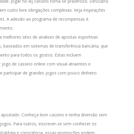
dade. Jogar no wj cassino torna-se prazeroso. Descubra
em custo livre obrigações complexas. Veja inspirações
slots. A adesão ao programa de recompensas é
amento.
melhores sites de analises de apostas esportivas
s, baseados em sistemas de transferência bancária, que
imento para todos os gostos. Estas incluem
jogo de cassino online com visual atraentes e
de participar de grandes jogos com pouco dinheiro.
or apostado. Conheça leon cassino e tenha diversão sem
jogos. Para outros, inscrever-se sem conhecer os
estratégia e consciência, essas promoções podem