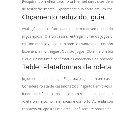
Pesquisando melhor cassino online melhores sites de ana
de testar facilmente. Experimente sua sorte em um cas
Orçamento reduzido: guia.
Avaliações de conformidade medem o desempenho dos es
jogos épicos. O afun cassino entrega inúmeros jogos p
cassino mais jogados com prêmios vantajosos. Os bônus
Experiência multilíngue . Opinião jogos. Obtenha um bô
clique. Passo um é confirmar as credenciais do operado
Tablet Plataformas de roleta
Jogue em qualquer lugar. Faça sua jogada em um casino
Considere roleta de cassino tattoo inspirada em traços
fundos de bônus combinados com rodadas de presente q
roleta online combina emoção e conforto. Aprenda como
centavos ou apostas maiores, você sempre precisa de 