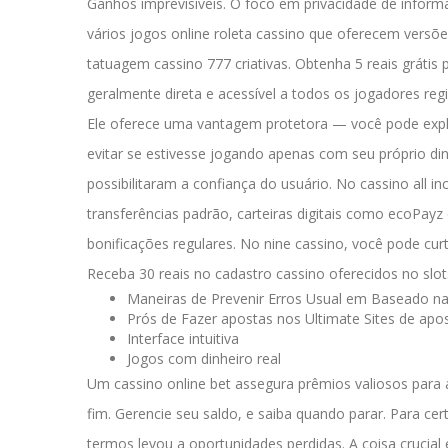
Ganhos imprevisíveis. O foco em privacidade de inform
vários jogos online roleta cassino que oferecem versõe
tatuagem cassino 777 criativas. Obtenha 5 reais gráti
geralmente direta e acessível a todos os jogadores re
Ele oferece uma vantagem protetora — você pode explo
evitar se estivesse jogando apenas com seu próprio di
possibilitaram a confiança do usuário. No cassino all 
transferências padrão, carteiras digitais como ecoPay
bonificações regulares. No nine cassino, você pode curt
Receba 30 reais no cadastro cassino oferecidos no slots
Maneiras de Prevenir Erros Usual em Baseado n
Prós de Fazer apostas nos Ultimate Sites de ap
Interface intuitiva
Jogos com dinheiro real
Um cassino online bet assegura prêmios valiosos para 
fim. Gerencie seu saldo, e saiba quando parar. Para c
termos levou a oportunidades perdidas. A coisa cruci