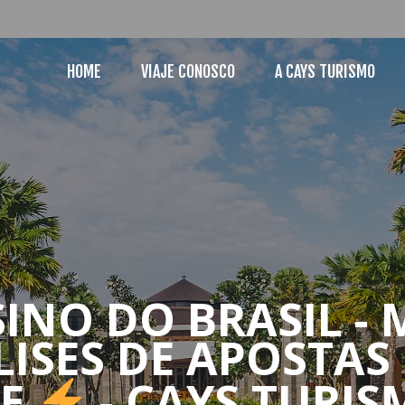
HOME
VIAJE CONOSCO
A CAYS TURISMO
INO DO BRASIL -
LISES DE APOSTAS
NE
- CAYS TURI