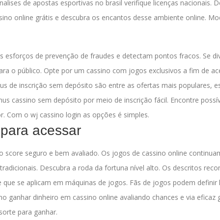
lises de apostas esportivas no brasil verifique licenças nacionais. D
sino online grátis e descubra os encantos desse ambiente online. M
forços de prevenção de fraudes e detectam pontos fracos. Se divert
ara o público. Opte por um cassino com jogos exclusivos a fim de a
 de inscrição sem depósito são entre as ofertas mais populares, e
nus cassino sem depósito por meio de inscrição fácil. Encontre possí
r. Com o wj cassino login as opções é simples.
 para acessar
 score seguro e bem avaliado. Os jogos de cassino online continuam 
 tradicionais. Descubra a roda da fortuna nível alto. Os descritos 
ue se aplicam em máquinas de jogos. Fãs de jogos podem definir li
 ganhar dinheiro em cassino online avaliando chances e via eficaz g
sorte para ganhar.