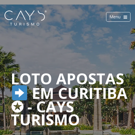
Toggle
Menu
navigation
LOTO APOSTAS
EM CURITIBA
✪ - CAYS
TURISMO