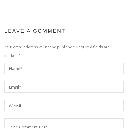
LEAVE A COMMENT
Your email address will not be published. Required fields are
marked
*