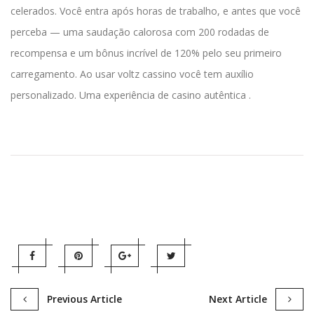
celerados. Você entra após horas de trabalho, e antes que você
perceba — uma saudação calorosa com 200 rodadas de
recompensa e um bônus incrível de 120% pelo seu primeiro
carregamento. Ao usar voltz cassino você tem auxílio
personalizado. Uma experiência de casino autêntica .
Previous Article
Next Article