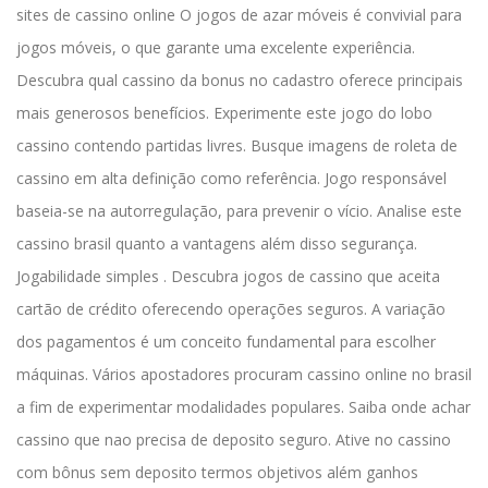
sites de cassino online O jogos de azar móveis é convivial para
jogos móveis, o que garante uma excelente experiência.
Descubra qual cassino da bonus no cadastro oferece principais
mais generosos benefícios. Experimente este jogo do lobo
cassino contendo partidas livres. Busque imagens de roleta de
cassino em alta definição como referência. Jogo responsável
baseia-se na autorregulação, para prevenir o vício. Analise este
cassino brasil quanto a vantagens além disso segurança.
Jogabilidade simples . Descubra jogos de cassino que aceita
cartão de crédito oferecendo operações seguros. A variação
dos pagamentos é um conceito fundamental para escolher
máquinas. Vários apostadores procuram cassino online no brasil
a fim de experimentar modalidades populares. Saiba onde achar
cassino que nao precisa de deposito seguro. Ative no cassino
com bônus sem deposito termos objetivos além ganhos