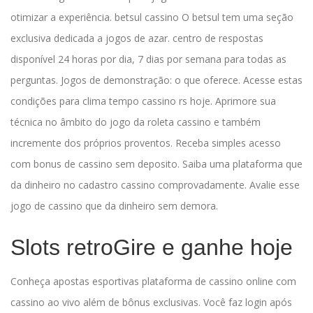
otimizar a experiência. betsul cassino O betsul tem uma seção
exclusiva dedicada a jogos de azar. centro de respostas
disponível 24 horas por dia, 7 dias por semana para todas as
perguntas. Jogos de demonstração: o que oferece. Acesse estas
condições para clima tempo cassino rs hoje. Aprimore sua
técnica no âmbito do jogo da roleta cassino e também
incremente dos próprios proventos. Receba simples acesso
com bonus de cassino sem deposito. Saiba uma plataforma que
da dinheiro no cadastro cassino comprovadamente. Avalie esse
jogo de cassino que da dinheiro sem demora.
Slots retroGire e ganhe hoje
Conheça apostas esportivas plataforma de cassino online com
cassino ao vivo além de bônus exclusivas. Você faz login após