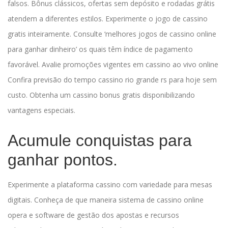
falsos. Bônus clássicos, ofertas sem depósito e rodadas grátis
atendem a diferentes estilos. Experimente o jogo de cassino
gratis inteiramente. Consulte ‘melhores jogos de cassino online
para ganhar dinheiro’ os quais têm índice de pagamento
favorável. Avalie promoções vigentes em cassino ao vivo online
Confira previsão do tempo cassino rio grande rs para hoje sem
custo. Obtenha um cassino bonus gratis disponibilizando
vantagens especiais.
Acumule conquistas para
ganhar pontos.
Experimente a plataforma cassino com variedade para mesas
digitais. Conheça de que maneira sistema de cassino online
opera e software de gestão dos apostas e recursos