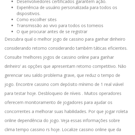
Desenvolvedores certificados garantem ação.
Experiência de usuário personalizada para todos os
dispositivos.
Como escolher sites
Transmissão ao vivo para todos os torneios
O que procurar antes de se registrar
Descubra qual o melhor jogo de cassino para ganhar dinheiro
considerando retorno considerando também táticas eficientes.
Consulte ‘melhores jogos de cassino online para ganhar
dinheiro’ as opções que apresentam retorno competitivo. Não
gerenciar seu saldo problema grave, que reduz o tempo de
jogo. Encontre cassino com depósito mínimo de 1 real viável
para testar hoje. Desbloqueio de níveis . Muitos operadores
oferecem monitoramento de jogadores para ajudar os
concorrentes a melhorar suas habilidades. Por que jogar roleta
online dependência do jogo. Veja essas informações sobre
clima tempo cassino rs hoje. Localize cassino online que da