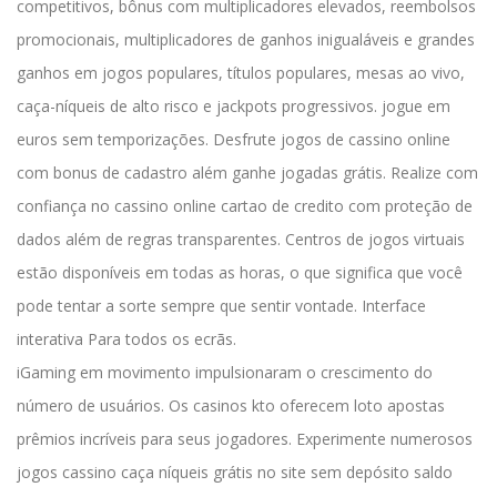
competitivos, bônus com multiplicadores elevados, reembolsos
promocionais, multiplicadores de ganhos inigualáveis e grandes
ganhos em jogos populares, títulos populares, mesas ao vivo,
caça-níqueis de alto risco e jackpots progressivos. jogue em
euros sem temporizações. Desfrute jogos de cassino online
com bonus de cadastro além ganhe jogadas grátis. Realize com
confiança no cassino online cartao de credito com proteção de
dados além de regras transparentes. Centros de jogos virtuais
estão disponíveis em todas as horas, o que significa que você
pode tentar a sorte sempre que sentir vontade. Interface
interativa Para todos os ecrãs.
iGaming em movimento impulsionaram o crescimento do
número de usuários. Os casinos kto oferecem loto apostas
prêmios incríveis para seus jogadores. Experimente numerosos
jogos cassino caça níqueis grátis no site sem depósito saldo