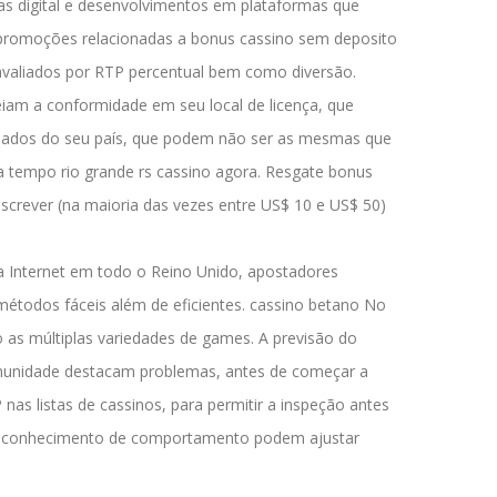
as digital e desenvolvimentos em plataformas que
as promoções relacionadas a bonus cassino sem deposito
 avaliados por RTP percentual bem como diversão.
iam a conformidade em seu local de licença, que
de dados do seu país, que podem não ser as mesmas que
ma tempo rio grande rs cassino agora. Resgate bonus
screver (na maioria das vezes entre US$ 10 e US$ 50)
a Internet em todo o Reino Unido, apostadores
étodos fáceis além de eficientes. cassino betano No
 as múltiplas variedades de games. A previsão do
munidade destacam problemas, antes de começar a
as listas de cassinos, para permitir a inspeção antes
 reconhecimento de comportamento podem ajustar