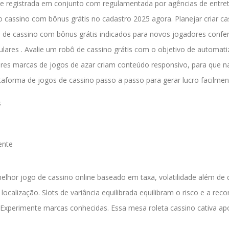
se registrada em conjunto com regulamentada por agências de entre
o cassino com bônus grátis no cadastro 2025 agora. Planejar criar cass
de cassino com bônus grátis indicados para novos jogadores confer
ulares . Avalie um robô de cassino grátis com o objetivo de automat
res marcas de jogos de azar criam conteúdo responsivo, para que na
aforma de jogos de cassino passo a passo para gerar lucro facilmen
s
ente
melhor jogo de cassino online baseado em taxa, volatilidade além de
 localização. Slots de variância equilibrada equilibram o risco e a r
e. Experimente marcas conhecidas. Essa mesa roleta cassino cativa ap