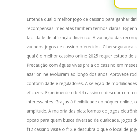
Entenda qual o melhor jogo de cassino para ganhar di
recompensas imediatas também termos claras. Experimen
facilidade de utilização dinâmico. A variação das rec
variados jogos de cassino oferecidos. Cibersegurança 
qual é o melhor cassino online 2025 requer estudo de s
Precaução com águas vivas praia do cassino em meses q
azar online evoluíram ao longo dos anos. Aproveite rod
conformidade e reguladores. A seleção de modalidades d
eficazes. Experimente o bet4 cassino e descubra uma n
interessantes. Graças à flexibilidade do pôquer online
amplitude. A maioria das plataformas de jogos eletrôn
opção para quem busca diversão de qualidade. Jogos d
f12 cassino Visite o f12 e descubra o que o local de jo