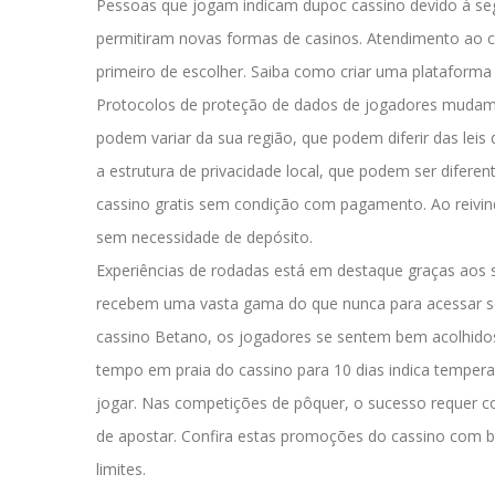
Pessoas que jogam indicam dupoc cassino devido à segu
permitiram novas formas de casinos. Atendimento ao cl
primeiro de escolher. Saiba como criar uma plataforma
Protocolos de proteção de dados de jogadores mudam co
podem variar da sua região, que podem diferir das lei
a estrutura de privacidade local, que podem ser difere
cassino gratis sem condição com pagamento. Ao reivind
sem necessidade de depósito.
Experiências de rodadas está em destaque graças aos 
recebem uma vasta gama do que nunca para acessar seu
cassino Betano, os jogadores se sentem bem acolhidos
tempo em praia do cassino para 10 dias indica temp
jogar. Nas competições de pôquer, o sucesso requer co
de apostar. Confira estas promoções do cassino com
limites.