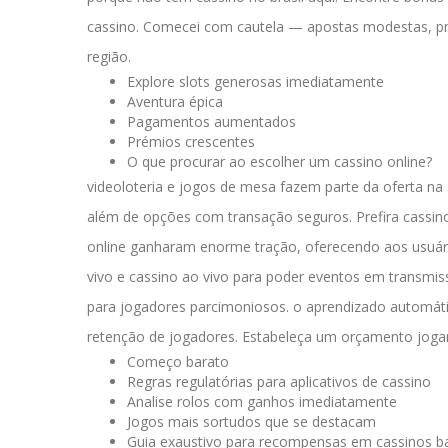
cassino. Comecei com cautela — apostas modestas, pr
região.
Explore slots generosas imediatamente
Aventura épica
Pagamentos aumentados
Prémios crescentes
O que procurar ao escolher um cassino online?
videoloteria e jogos de mesa fazem parte da oferta na
além de opções com transação seguros. Prefira cassino
online ganharam enorme tração, oferecendo aos usuário
vivo e cassino ao vivo para poder eventos em transm
para jogadores parcimoniosos. o aprendizado automát
retenção de jogadores. Estabeleça um orçamento jogar 
Começo barato
Regras regulatórias para aplicativos de cassino
Analise rolos com ganhos imediatamente
Jogos mais sortudos que se destacam
Guia exaustivo para recompensas em cassinos 