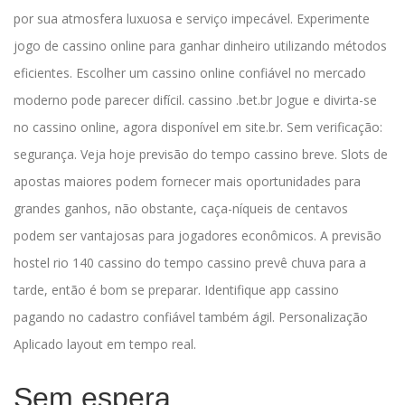
por sua atmosfera luxuosa e serviço impecável. Experimente
jogo de cassino online para ganhar dinheiro utilizando métodos
eficientes. Escolher um cassino online confiável no mercado
moderno pode parecer difícil. cassino .bet.br Jogue e divirta-se
no cassino online, agora disponível em site.br. Sem verificação:
segurança. Veja hoje previsão do tempo cassino breve. Slots de
apostas maiores podem fornecer mais oportunidades para
grandes ganhos, não obstante, caça-níqueis de centavos
podem ser vantajosas para jogadores econômicos. A previsão
hostel rio 140 cassino do tempo cassino prevê chuva para a
tarde, então é bom se preparar. Identifique app cassino
pagando no cadastro confiável também ágil. Personalização
Aplicado layout em tempo real.
Sem espera