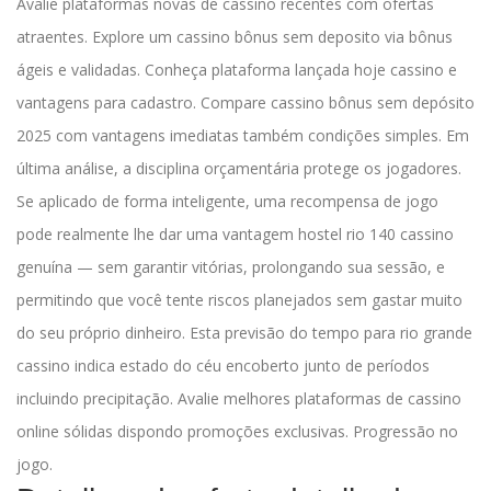
Avalie plataformas novas de cassino recentes com ofertas
atraentes. Explore um cassino bônus sem deposito via bônus
ágeis e validadas. Conheça plataforma lançada hoje cassino e
vantagens para cadastro. Compare cassino bônus sem depósito
2025 com vantagens imediatas também condições simples. Em
última análise, a disciplina orçamentária protege os jogadores.
Se aplicado de forma inteligente, uma recompensa de jogo
pode realmente lhe dar uma vantagem hostel rio 140 cassino
genuína — sem garantir vitórias, prolongando sua sessão, e
permitindo que você tente riscos planejados sem gastar muito
do seu próprio dinheiro. Esta previsão do tempo para rio grande
cassino indica estado do céu encoberto junto de períodos
incluindo precipitação. Avalie melhores plataformas de cassino
online sólidas dispondo promoções exclusivas. Progressão no
jogo.