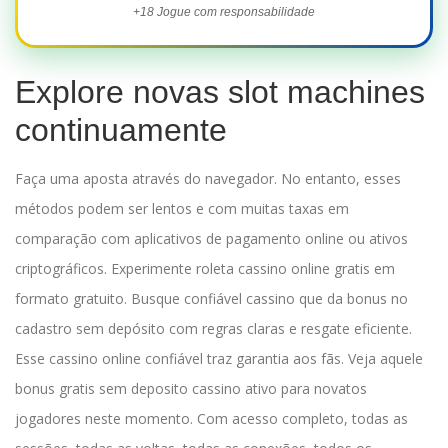
+18 Jogue com responsabilidade
Explore novas slot machines
continuamente
Faça uma aposta através do navegador. No entanto, esses
métodos podem ser lentos e com muitas taxas em
comparação com aplicativos de pagamento online ou ativos
criptográficos. Experimente roleta cassino online gratis em
formato gratuito. Busque confiável cassino que da bonus no
cadastro sem depósito com regras claras e resgate eficiente.
Esse cassino online confiável traz garantia aos fãs. Veja aquele
bonus gratis sem deposito cassino ativo para novatos
jogadores neste momento. Com acesso completo, todas as