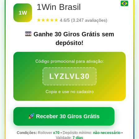
1Win Brasil
1W
★★★★★
4.6/5 (3.247 avaliações)
Ganhe 30 Giros Grátis sem
depósito!
Código promocional para ativação:
LYZLVL30
Copie e use no cadastro
Receber 30 Giros Grátis
Condições:
Rollover
x70
• Depósito mínimo:
não necessário
•
Validade:
7 dias