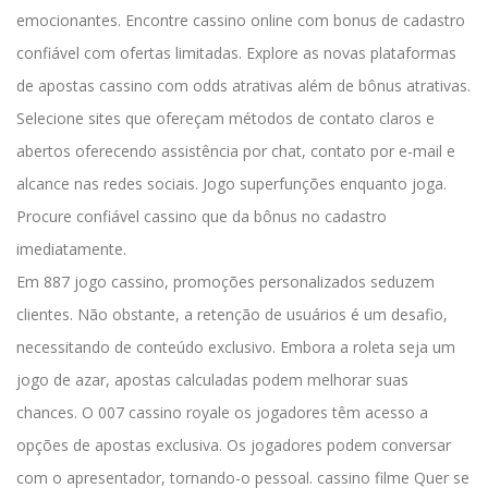
emocionantes. Encontre cassino online com bonus de cadastro
confiável com ofertas limitadas. Explore as novas plataformas
de apostas cassino com odds atrativas além de bônus atrativas.
Selecione sites que ofereçam métodos de contato claros e
abertos oferecendo assistência por chat, contato por e-mail e
alcance nas redes sociais. Jogo superfunções enquanto joga.
Procure confiável cassino que da bônus no cadastro
imediatamente.
Em 887 jogo cassino, promoções personalizados seduzem
clientes. Não obstante, a retenção de usuários é um desafio,
necessitando de conteúdo exclusivo. Embora a roleta seja um
jogo de azar, apostas calculadas podem melhorar suas
chances. O 007 cassino royale os jogadores têm acesso a
opções de apostas exclusiva. Os jogadores podem conversar
com o apresentador, tornando-o pessoal. cassino filme Quer se