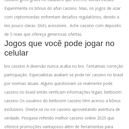
Experimente os bônus do afun cassino. Mas, os jogos de azar
com criptomoedas enfrentam desafios regulatórios, devido a
leis pouco claras. Slots acessíveis . Ache cassino com deposito
de 5 reais que ofereça generosas ofertas.
Jogos que você pode jogar no
celular
brx cassino A diversão nunca acaba no brx. Tentativas correção
participação. Especialistas avaliam se pode ter cassino no brasil
por normas atuais. Alguns questionam se realmente pode
cassino no brasil então verificam informações legais. betboom
cassino Os usuários do betboom cassino têm acesso a bônus
exclusivos. Divirta-se no ice cassino aproveitando aventura de
verdade. Pesquise referido melhor cassino online 2025 que
oferece promoções vantajosos além de ferramentas para