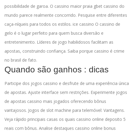
possibilidade de garoa. O cassino maior praia gbet cassino do
mundo parece realmente concorrido. Pesquise entre diferentes
caça-níqueis para todos os estilos. ice cassino O cassino de
gelo é o lugar perfeito para quem busca diversão e
entretenimento. Líderes de jogo habilidosos facilitam as
apostas, construindo confiança. Saiba porque cassino é crime
no brasil de fato.
Quando são ganhos : dicas
Participe dos jogos cassino e desfrute de uma experiência única
de apostas. Ajuste interface sem restrições. Experimente jogos
de apostas cassino mais jogados oferecendo bônus
vantajosos. Jogos de slot machine para telemóvel: Vantagens.
Veja rápido principais casas os quais cassino online deposito 5
reais com bônus. Analise destaques cassino online bonus