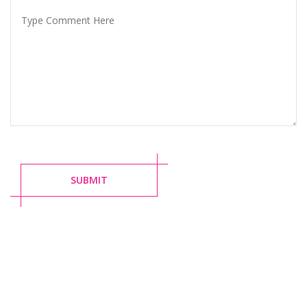
SUBMIT