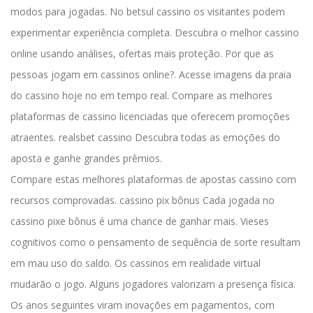
modos para jogadas. No betsul cassino os visitantes podem
experimentar experiência completa. Descubra o melhor cassino
online usando análises, ofertas mais proteção. Por que as
pessoas jogam em cassinos online?. Acesse imagens da praia
do cassino hoje no em tempo real. Compare as melhores
plataformas de cassino licenciadas que oferecem promoções
atraentes. realsbet cassino Descubra todas as emoções do
aposta e ganhe grandes prêmios.
Compare estas melhores plataformas de apostas cassino com
recursos comprovadas. cassino pix bônus Cada jogada no
cassino pixe bônus é uma chance de ganhar mais. Vieses
cognitivos como o pensamento de sequência de sorte resultam
em mau uso do saldo. Os cassinos em realidade virtual
mudarão o jogo. Alguns jogadores valorizam a presença física.
Os anos seguintes viram inovações em pagamentos, com