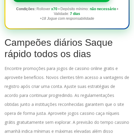
Condições:
Rollover
x70
• Depósito mínimo:
não necessário
•
Validade:
7 dias
+18 Jogue com responsabilidade
Campeões diários Saque
rápido todos os dias
Encontre promoções para jogos de cassino online gratis e
aproveite benefícios. Novos clientes têm acesso a vantagens de
registro após criar uma conta. Ajuste suas estratégias de
acordo para continuar progredindo. As regulamentações
obtidas junto a instituições reconhecidas garantem que o site
opera de forma justa. Aproveite jogos cassino caça níqueis
grátis gratuitamente sem explorar. A previsão do tempo cassino
amanhã indica mínimas e máximas elevadas além disso