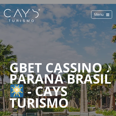
Toggle
Menu
navigation
GBET CASSINO ♪
PARANÁ BRASIL
- CAYS
TURISMO