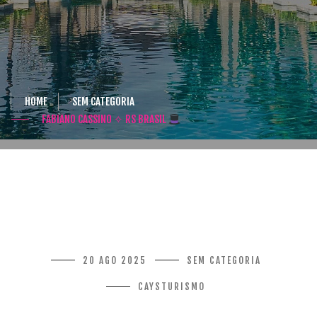
HOME
SEM CATEGORIA
FABIANO CASSINO ✧ RS BRASIL
20 AGO 2025
SEM CATEGORIA
CAYSTURISMO