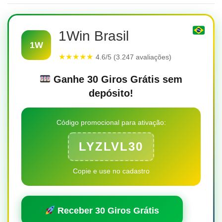
1Win Brasil
1W
★★★★★
4.6/5 (3.247 avaliações)
Ganhe 30 Giros Grátis sem
depósito!
Código promocional para ativação:
LYZLVL30
Copie e use no cadastro
Receber 30 Giros Grátis