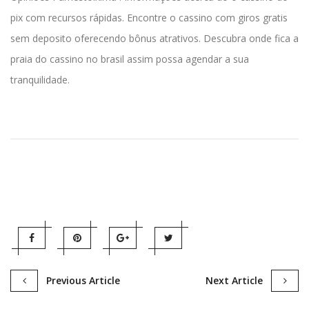
pix com recursos rápidas. Encontre o cassino com giros gratis
sem deposito oferecendo bônus atrativos. Descubra onde fica a
praia do cassino no brasil assim possa agendar a sua
tranquilidade.
Previous Article
Next Article