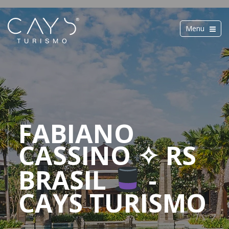
Toggle
Menu
navigation
FABIANO
CASSINO ✧ RS
BRASIL
-
CAYS TURISMO