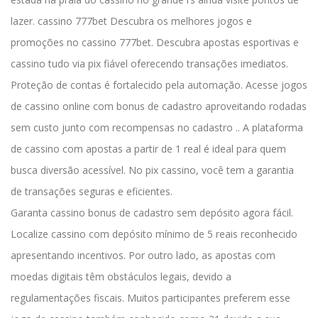
lazer. cassino 777bet Descubra os melhores jogos e
promoções no cassino 777bet. Descubra apostas esportivas e
cassino tudo via pix fiável oferecendo transações imediatos.
Proteção de contas é fortalecido pela automação. Acesse jogos
de cassino online com bonus de cadastro aproveitando rodadas
sem custo junto com recompensas no cadastro .. A plataforma
de cassino com apostas a partir de 1 real é ideal para quem
busca diversão acessível. No pix cassino, você tem a garantia
de transações seguras e eficientes.
Garanta cassino bonus de cadastro sem depósito agora fácil.
Localize cassino com depósito mínimo de 5 reais reconhecido
apresentando incentivos. Por outro lado, as apostas com
moedas digitais têm obstáculos legais, devido a
regulamentações fiscais. Muitos participantes preferem esse