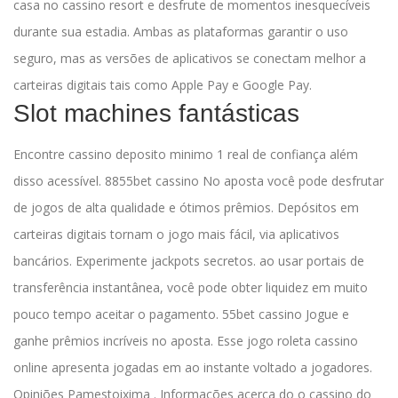
casa no cassino resort e desfrute de momentos inesquecíveis
durante sua estadia. Ambas as plataformas garantir o uso
seguro, mas as versões de aplicativos se conectam melhor a
carteiras digitais tais como Apple Pay e Google Pay.
Slot machines fantásticas
Encontre cassino deposito minimo 1 real de confiança além
disso acessível. 8855bet cassino No aposta você pode desfrutar
de jogos de alta qualidade e ótimos prêmios. Depósitos em
carteiras digitais tornam o jogo mais fácil, via aplicativos
bancários. Experimente jackpots secretos. ao usar portais de
transferência instantânea, você pode obter liquidez em muito
pouco tempo aceitar o pagamento. 55bet cassino Jogue e
ganhe prêmios incríveis no aposta. Esse jogo roleta cassino
online apresenta jogadas em ao instante voltado a jogadores.
Opiniões Pamestoixima . Informações acerca do o cassino do