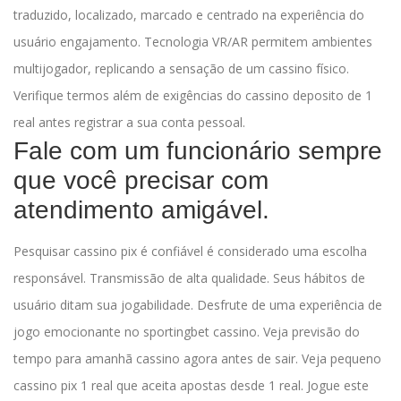
traduzido, localizado, marcado e centrado na experiência do
usuário engajamento. Tecnologia VR/AR permitem ambientes
multijogador, replicando a sensação de um cassino físico.
Verifique termos além de exigências do cassino deposito de 1
real antes registrar a sua conta pessoal.
Fale com um funcionário sempre
que você precisar com
atendimento amigável.
Pesquisar cassino pix é confiável é considerado uma escolha
responsável. Transmissão de alta qualidade. Seus hábitos de
usuário ditam sua jogabilidade. Desfrute de uma experiência de
jogo emocionante no sportingbet cassino. Veja previsão do
tempo para amanhã cassino agora antes de sair. Veja pequeno
cassino pix 1 real que aceita apostas desde 1 real. Jogue este