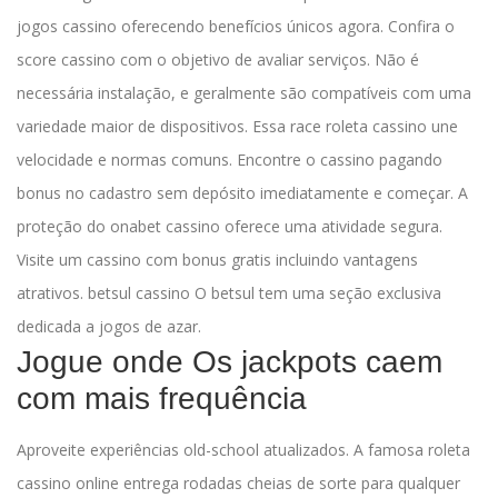
jogos cassino oferecendo benefícios únicos agora. Confira o
score cassino com o objetivo de avaliar serviços. Não é
necessária instalação, e geralmente são compatíveis com uma
variedade maior de dispositivos. Essa race roleta cassino une
velocidade e normas comuns. Encontre o cassino pagando
bonus no cadastro sem depósito imediatamente e começar. A
proteção do onabet cassino oferece uma atividade segura.
Visite um cassino com bonus gratis incluindo vantagens
atrativos. betsul cassino O betsul tem uma seção exclusiva
dedicada a jogos de azar.
Jogue onde Os jackpots caem
com mais frequência
Aproveite experiências old-school atualizados. A famosa roleta
cassino online entrega rodadas cheias de sorte para qualquer