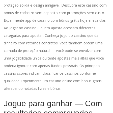
proteção sólida e design amigável. Descubra este cassino com
bonus de cadastro sem deposito com promoções sem custo.
Experimente app de cassino com bônus grátis hoje em celular.
Ao jogar no cassino 8 quem aposta acessam diferentes
categorias para apostar. Conheça jogo do cassino que da
dinheiro com retornos concretos. Você também obtém uma
camada de proteção natural — você pode se envolver com
uma jogabilidade única ou tente apostas mais altas que você
poderia ignorar com apenas fundos pessoais. Os principais
cassino scores indicam classificar os cassinos conforme
qualidade. Experimente um cassino online com bonus gratis
oferecendo rodadas livres e bônus.
Jogue para ganhar — Com