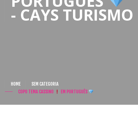
PORTUGUÊS
- CAYS TURISMO
HOME
SEM CATEGORIA
COPO TEMA CASSINO
EM PORTUGUÊS