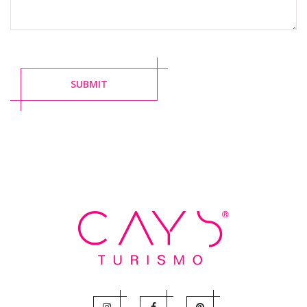
SUBMIT