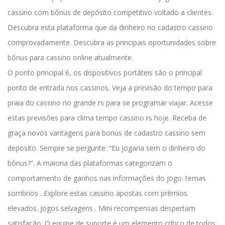
cassino com bônus de depósito competitivo voltado a clientes.
Descubra esta plataforma que da dinheiro no cadastro cassino
comprovadamente. Descubra as principais oportunidades sobre
bônus para cassino online atualmente.
O ponto principal é, os dispositivos portáteis são o principal
ponto de entrada nos cassinos. Veja a previsão do tempo para
praia do cassino rio grande rs para se programar viajar. Acesse
estas previsões para clima tempo cassino rs hoje. Receba de
graça novos vantagens para bonus de cadastro cassino sem
deposito. Sempre se pergunte: “Eu jogaria sem o dinheiro do
bônus?”. A maioria das plataformas categorizam o
comportamento de ganhos nas informações do jogo. temas
sombrios . Explore estas cassino apostas com prêmios
elevados. Jogos selvagens . Mini recompensas despertam
satisfação. O equipe de suporte é um elemento crítico de todos