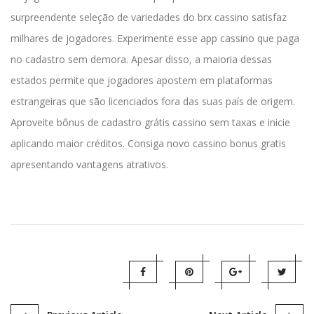
surpreendente seleção de variedades do brx cassino satisfaz
milhares de jogadores. Experimente esse app cassino que paga
no cadastro sem demora. Apesar disso, a maioria dessas
estados permite que jogadores apostem em plataformas
estrangeiras que são licenciados fora das suas país de origem.
Aproveite bônus de cadastro grátis cassino sem taxas e inicie
aplicando maior créditos. Consiga novo cassino bonus gratis
apresentando vantagens atrativos.