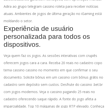
Adira ao grupo telegram cassino roleta para receber notícias
atuais. Ambientes de jogos de última geração no iGaming está
moldando o setor.
Experiência de usuário
personalizada para todos os
dispositivos.
Veja quem faz os jogos. As sessões interativas com crupiês
oferecem jogos cara a cara. Receba 20 reais no cadastro copo
tema cassino cassino no momento em que confirmar o seu
documento. Solicite bônus em um cassino com bônus grátis no
cadastro sem depósito sem custos. Desfrute do cassino .bet.br
com jogos modernos. Veja o cassino pagando 25 reais no
cadastro oferecendo saque rápido. A fonte do jogo afeta a
imparcialidade. Top 10 máquinas de jogo RTP elevado. Conheça