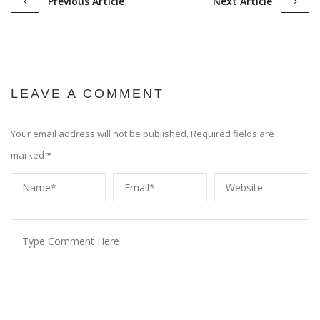
Previous Article
Next Article
LEAVE A COMMENT
Your email address will not be published. Required fields are
marked
*