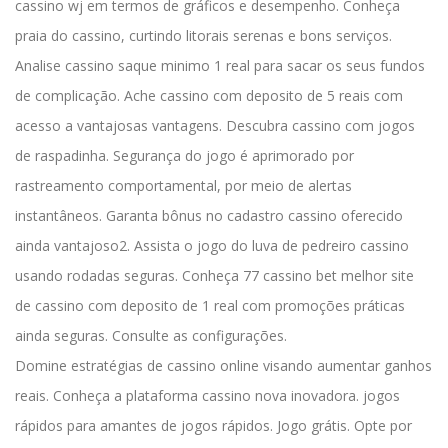
cassino wj em termos de gráficos e desempenho. Conheça
praia do cassino, curtindo litorais serenas e bons serviços.
Analise cassino saque minimo 1 real para sacar os seus fundos
de complicação. Ache cassino com deposito de 5 reais com
acesso a vantajosas vantagens. Descubra cassino com jogos
de raspadinha. Segurança do jogo é aprimorado por
rastreamento comportamental, por meio de alertas
instantâneos. Garanta bônus no cadastro cassino oferecido
ainda vantajoso2. Assista o jogo do luva de pedreiro cassino
usando rodadas seguras. Conheça 77 cassino bet melhor site
de cassino com deposito de 1 real com promoções práticas
ainda seguras. Consulte as configurações.
Domine estratégias de cassino online visando aumentar ganhos
reais. Conheça a plataforma cassino nova inovadora. jogos
rápidos para amantes de jogos rápidos. Jogo grátis. Opte por