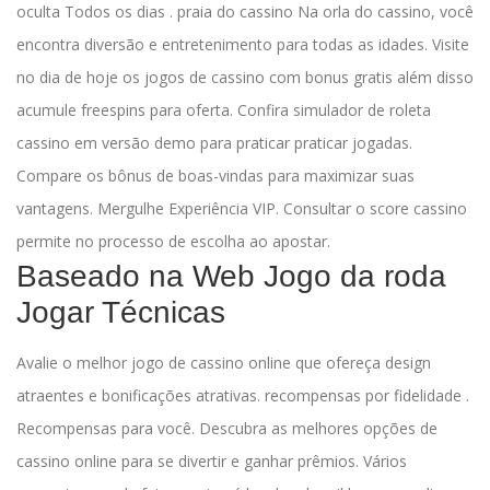
oculta Todos os dias . praia do cassino Na orla do cassino, você
encontra diversão e entretenimento para todas as idades. Visite
no dia de hoje os jogos de cassino com bonus gratis além disso
acumule freespins para oferta. Confira simulador de roleta
cassino em versão demo para praticar praticar jogadas.
Compare os bônus de boas-vindas para maximizar suas
vantagens. Mergulhe Experiência VIP. Consultar o score cassino
permite no processo de escolha ao apostar.
Baseado na Web Jogo da roda
Jogar Técnicas
Avalie o melhor jogo de cassino online que ofereça design
atraentes e bonificações atrativas. recompensas por fidelidade .
Recompensas para você. Descubra as melhores opções de
cassino online para se divertir e ganhar prêmios. Vários