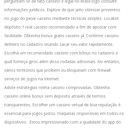
perguntam se de fato cassino é legal no brasil logo consulte
informações jurídicos. Explore de que jeito otimizar proventos
no jogo do peixe cassino mediante técnicas simples. Localize
depósito 1 real cassino recomendado a fim de apostar com
facilidade. Obtenha bonus gratis cassino já. Confirme cassino
dinheiro no cadastro visando sacar seu valor rapidamente.
Escolha um recomendado cassino com bônus no cadastro o
qual forneça giros além disso rodadas adicionais. No entanto,
vários territórios que proíbem ou bloqueiam com firewall
serviços de jogos na Internet.
Adote estrategias roleta cassino comprovadas. Obtenha
cassino online bonus sem deposito através de termos
transparentes. Escolher um cassino virtual de boa reputação é
essencial para jogos justos. máquinas responsivas em todos os
dispositivos . Estou impressionado com a qualidade do app do