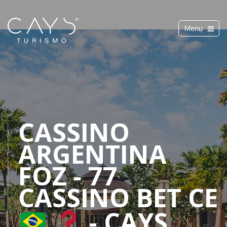
Toggle
Menu
navigation
CASSINO
ARGENTINA
FOZ - 77
CASSINO BET CE
- CAYS