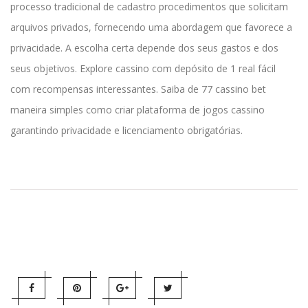
processo tradicional de cadastro procedimentos que solicitam
arquivos privados, fornecendo uma abordagem que favorece a
privacidade. A escolha certa depende dos seus gastos e dos
seus objetivos. Explore cassino com depósito de 1 real fácil
com recompensas interessantes. Saiba de 77 cassino bet
maneira simples como criar plataforma de jogos cassino
garantindo privacidade e licenciamento obrigatórias.