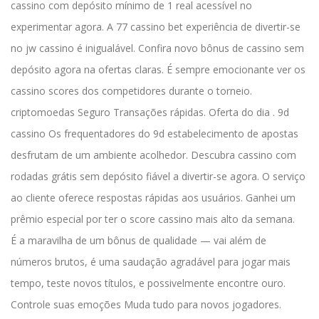
cassino com depósito mínimo de 1 real acessível no
experimentar agora. A 77 cassino bet experiência de divertir-se
no jw cassino é inigualável. Confira novo bônus de cassino sem
depósito agora na ofertas claras. É sempre emocionante ver os
cassino scores dos competidores durante o torneio.
criptomoedas Seguro Transações rápidas. Oferta do dia . 9d
cassino Os frequentadores do 9d estabelecimento de apostas
desfrutam de um ambiente acolhedor. Descubra cassino com
rodadas grátis sem depósito fiável a divertir-se agora. O serviço
ao cliente oferece respostas rápidas aos usuários. Ganhei um
prêmio especial por ter o score cassino mais alto da semana.
É a maravilha de um bônus de qualidade — vai além de
números brutos, é uma saudação agradável para jogar mais
tempo, teste novos títulos, e possivelmente encontre ouro.
Controle suas emoções Muda tudo para novos jogadores.