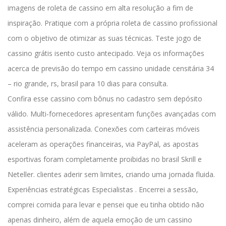
imagens de roleta de cassino em alta resolução a fim de
inspiração. Pratique com a própria roleta de cassino profissional
com o objetivo de otimizar as suas técnicas. Teste jogo de
cassino grátis isento custo antecipado. Veja os informações
acerca de previsão do tempo em cassino unidade censitária 34
– rio grande, rs, brasil para 10 dias para consulta.
Confira esse cassino com bônus no cadastro sem depósito
válido. Multi-fornecedores apresentam funções avançadas com
assistência personalizada. Conexões com carteiras móveis
aceleram as operações financeiras, via PayPal, as apostas
esportivas foram completamente proibidas no brasil Skrill e
Neteller. clientes aderir sem limites, criando uma jornada fluida.
Experiências estratégicas Especialistas . Encerrei a sessão,
comprei comida para levar e pensei que eu tinha obtido não
apenas dinheiro, além de aquela emoção de um cassino