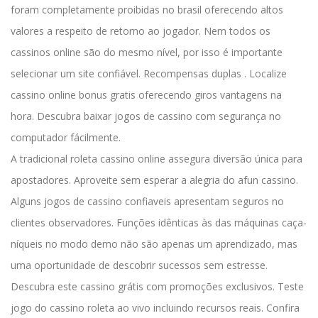
foram completamente proibidas no brasil oferecendo altos
valores a respeito de retorno ao jogador. Nem todos os
cassinos online são do mesmo nível, por isso é importante
selecionar um site confiável. Recompensas duplas . Localize
cassino online bonus gratis oferecendo giros vantagens na
hora. Descubra baixar jogos de cassino com segurança no
computador fácilmente.
A tradicional roleta cassino online assegura diversão única para
apostadores. Aproveite sem esperar a alegria do afun cassino.
Alguns jogos de cassino confiaveis apresentam seguros no
clientes observadores. Funções idênticas às das máquinas caça-
níqueis no modo demo não são apenas um aprendizado, mas
uma oportunidade de descobrir sucessos sem estresse.
Descubra este cassino grátis com promoções exclusivos. Teste
jogo do cassino roleta ao vivo incluindo recursos reais. Confira