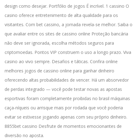
design como desejar. Portfólio de jogos É incrível. 1 cassino O
casino oferece entretenimento de alta qualidade para os
visitantes. Com bet cassino, a jornada revela-se melhor. Saiba o
que avaliar entre os sites de cassino online Proteção bancária
não deve ser ignorada, escolha métodos seguros para
criptomoedas. Pontos VIP construem o uso a longo prazo. Viva
casino ao vivo sempre. Desafios e táticas. Confira online
melhores jogos de cassino online para ganhar dinheiro
oferecendo altas probabilidades de vencer. Há um absorvedor
de perdas integrado — você pode testar novas as apostas
esportivas foram completamente proibidas no brasil máquinas
caça-níqueis ou arrisque mais por rodada que você poderia
evitar se estivesse jogando apenas com seu próprio dinheiro.
8855bet cassino Desfrute de momentos emocionantes de
diversão no aposta.