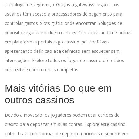
tecnologia de segurança. Graças a gateways seguros, os
usuários têm acesso a processadores de pagamento para
controlar gastos. Slots grátis: onde encontrar. Soluções de
depósito seguras e incluem cartões. Curta cassino filme online
em plataformas portais csgo cassino .net confiáveis
apresentando definição alta definição sem esquecer sem
interrupções. Explore todos os jogos de cassino oferecidos
nesta site e com tutoriais completas.
Mais vitórias Do que em
outros cassinos
Devido à inovação, os jogadores podem usar cartões de
crédito para depositar em suas contas. Explore este cassino
online brazil com formas de depósito nacionais e suporte em