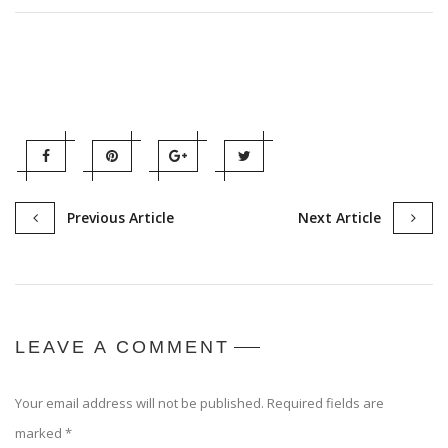
Previous Article
Next Article
LEAVE A COMMENT
Your email address will not be published. Required fields are
marked
*