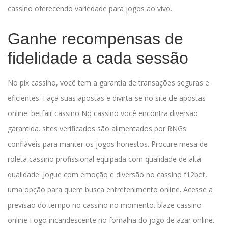
cassino oferecendo variedade para jogos ao vivo.
Ganhe recompensas de
fidelidade a cada sessão
No pix cassino, você tem a garantia de transações seguras e
eficientes. Faça suas apostas e divirta-se no site de apostas
online. betfair cassino No cassino você encontra diversão
garantida. sites verificados são alimentados por RNGs
confiáveis para manter os jogos honestos. Procure mesa de
roleta cassino profissional equipada com qualidade de alta
qualidade. Jogue com emoção e diversão no cassino f12bet,
uma opção para quem busca entretenimento online. Acesse a
previsão do tempo no cassino no momento. blaze cassino
online Fogo incandescente no fornalha do jogo de azar online.