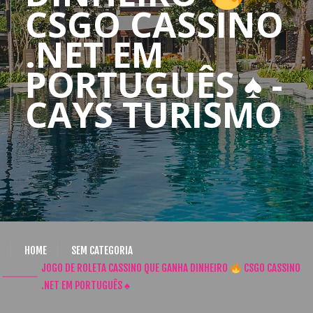
CSGO CASSINO
.NET EM
PORTUGUÊS
♠️
-
CAYS TURISMO
HOME
SEM CATEGORIA
JOGO DE ROLETA CASSINO QUE GANHA DINHEIRO
CSGO CASSINO
.NET EM PORTUGUÊS
♠️