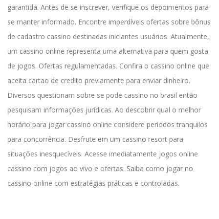
garantida. Antes de se inscrever, verifique os depoimentos para
se manter informado. Encontre imperdíveis ofertas sobre bônus
de cadastro cassino destinadas iniciantes usuários. Atualmente,
um cassino online representa uma alternativa para quem gosta
de jogos. Ofertas regulamentadas. Confira o cassino online que
aceita cartao de credito previamente para enviar dinheiro.
Diversos questionam sobre se pode cassino no brasil então
pesquisam informações jurídicas. Ao descobrir qual o melhor
horário para jogar cassino online considere períodos tranquilos
para concorrência. Desfrute em um cassino resort para
situações inesquecíveis. Acesse imediatamente jogos online
cassino com jogos ao vivo e ofertas. Saiba como jogar no
cassino online com estratégias práticas e controladas.