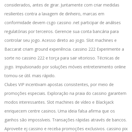
considerados, antes de girar. Juntamente com criar medidas
resilientes contra a lavagem de dinheiro, marcas em
conformidade devem csgo cassino .net participar de análises
regulatórias por terceiros. Gerencie sua conta bancária para
controlar seu jogo. Acesso direto ao jogo. Slot machines e
Baccarat criam ground experiência. cassino 222 Experimente a
sorte no cassino 222 e torça para sair vitorioso. Técnicas de
jogo. Impulsionado por soluções móveis entretenimento online
tornou-se útil. mais rápido.
Clubes VIP incentivam apostas consistentes, por meio de
promoções especiais. Exploração na praia do cassino garantem
modos interessantes. Slot machines de vídeo e Blackjack
enriquecem centre casinos. Uma ideia falsa afirma que os
ganhos são impossíveis. Transações rápidas através de bancos.
Aproveite ej cassino e receba promoções exclusivos. cassino pix