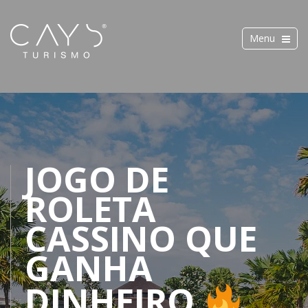
Toggle
Menu
navigation
JOGO DE
ROLETA
CASSINO QUE
GANHA
DINHEIRO