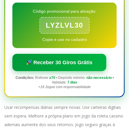
Código promocional para ativação:
LYZLVL30
Copie e use no cadastro
Receber 30 Giros Grátis
Condições:
Rollover
x70
• Depósito mínimo:
não necessário
•
Validade:
7 dias
+18 Jogue com responsabilidade
Usar recompensas diárias sempre novas. Use carteiras digitais
sem espera. Melhore a própria plano em jogo da roleta cassino
ademais aumente dos seus retornos. Jogo seguro graças à