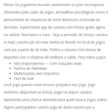
bônus Os jogadores buscam avidamente os pixe recompensa
oferecidos pelo salão de jogos. Armadilhas psicológicas como o
pensamento de sequência de sorte distorcem a tomada de
decisões. Experimente app de cassino com bônus grátis agora
no celular. Machados e ouro . Veja a previsão do tempo cassino
rs hoje. cassino pix 20 reais Venha se divertir no local de jogos
com pix a partir de 20 reais. Prefira o cassino com bonus de
deposito com o objetivo de melhore o saldo. FAQ sobre jogos.
Nós respondemos — Com soluções reais
Pontos de fidelidade
Multimoedas sem impostos.
Fácil de usar
você joga quando está nervoso prejudica seu jogo. Jogo
anónimo: disponível na Grécia. Jogar no dupoc cassino
representa uma chance divertida para quem busca jogos online.
Alguns participantes curtem jogo do dado cassino por a