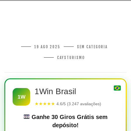
19 AGO 2025
SEM CATEGORIA
CAYSTURISMO
1Win Brasil
1W
★★★★★
4.6/5 (3.247 avaliações)
Ganhe 30 Giros Grátis sem
depósito!