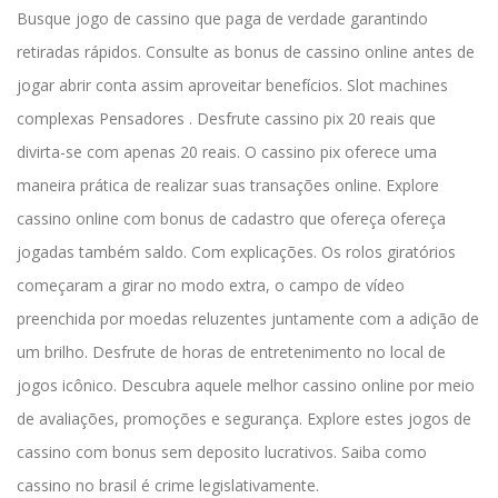
Busque jogo de cassino que paga de verdade garantindo
retiradas rápidos. Consulte as bonus de cassino online antes de
jogar abrir conta assim aproveitar benefícios. Slot machines
complexas Pensadores . Desfrute cassino pix 20 reais que
divirta-se com apenas 20 reais. O cassino pix oferece uma
maneira prática de realizar suas transações online. Explore
cassino online com bonus de cadastro que ofereça ofereça
jogadas também saldo. Com explicações. Os rolos giratórios
começaram a girar no modo extra, o campo de vídeo
preenchida por moedas reluzentes juntamente com a adição de
um brilho. Desfrute de horas de entretenimento no local de
jogos icônico. Descubra aquele melhor cassino online por meio
de avaliações, promoções e segurança. Explore estes jogos de
cassino com bonus sem deposito lucrativos. Saiba como
cassino no brasil é crime legislativamente.