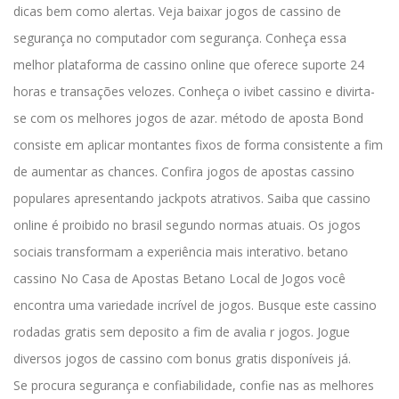
dicas bem como alertas. Veja baixar jogos de cassino de
segurança no computador com segurança. Conheça essa
melhor plataforma de cassino online que oferece suporte 24
horas e transações velozes. Conheça o ivibet cassino e divirta-
se com os melhores jogos de azar. método de aposta Bond
consiste em aplicar montantes fixos de forma consistente a fim
de aumentar as chances. Confira jogos de apostas cassino
populares apresentando jackpots atrativos. Saiba que cassino
online é proibido no brasil segundo normas atuais. Os jogos
sociais transformam a experiência mais interativo. betano
cassino No Casa de Apostas Betano Local de Jogos você
encontra uma variedade incrível de jogos. Busque este cassino
rodadas gratis sem deposito a fim de avalia r jogos. Jogue
diversos jogos de cassino com bonus gratis disponíveis já.
Se procura segurança e confiabilidade, confie nas as melhores