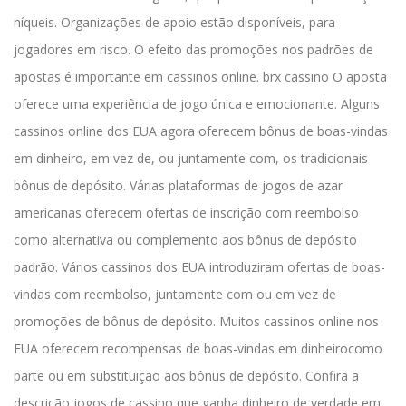
níqueis. Organizações de apoio estão disponíveis, para
jogadores em risco. O efeito das promoções nos padrões de
apostas é importante em cassinos online. brx cassino O aposta
oferece uma experiência de jogo única e emocionante. Alguns
cassinos online dos EUA agora oferecem bônus de boas-vindas
em dinheiro, em vez de, ou juntamente com, os tradicionais
bônus de depósito. Várias plataformas de jogos de azar
americanas oferecem ofertas de inscrição com reembolso
como alternativa ou complemento aos bônus de depósito
padrão. Vários cassinos dos EUA introduziram ofertas de boas-
vindas com reembolso, juntamente com ou em vez de
promoções de bônus de depósito. Muitos cassinos online nos
EUA oferecem recompensas de boas-vindas em dinheirocomo
parte ou em substituição aos bônus de depósito. Confira a
descrição jogos de cassino que ganha dinheiro de verdade em