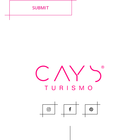
SUBMIT