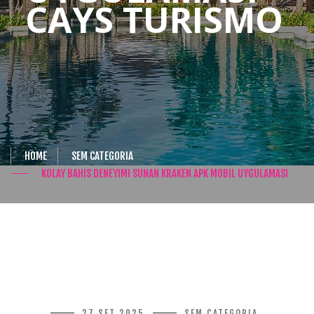
CAYS TURISMO
HOME
SEM CATEGORIA
KOLAY BAHIS DENEYIMI SUNAN KRAKEN APK MOBIL UYGULAMASI
27 SET 2025
SEM CATEGORIA