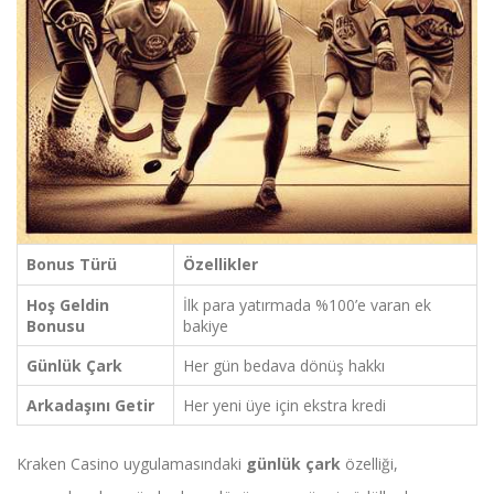
Bonus Türü
Özellikler
Hoş Geldin
İlk para yatırmada %100’e varan ek
Bonusu
bakiye
Günlük Çark
Her gün bedava dönüş hakkı
Arkadaşını Getir
Her yeni üye için ekstra kredi
Kraken Casino uygulamasındaki
günlük çark
özelliği,